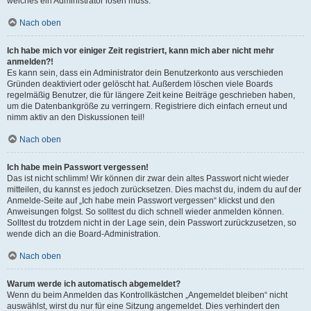
welches ein Administrator lösen muss.
Nach oben
Ich habe mich vor einiger Zeit registriert, kann mich aber nicht mehr
anmelden?!
Es kann sein, dass ein Administrator dein Benutzerkonto aus verschieden
Gründen deaktiviert oder gelöscht hat. Außerdem löschen viele Boards
regelmäßig Benutzer, die für längere Zeit keine Beiträge geschrieben haben,
um die Datenbankgröße zu verringern. Registriere dich einfach erneut und
nimm aktiv an den Diskussionen teil!
Nach oben
Ich habe mein Passwort vergessen!
Das ist nicht schlimm! Wir können dir zwar dein altes Passwort nicht wieder
mitteilen, du kannst es jedoch zurücksetzen. Dies machst du, indem du auf der
Anmelde-Seite auf „Ich habe mein Passwort vergessen“ klickst und den
Anweisungen folgst. So solltest du dich schnell wieder anmelden können.
Solltest du trotzdem nicht in der Lage sein, dein Passwort zurückzusetzen, so
wende dich an die Board-Administration.
Nach oben
Warum werde ich automatisch abgemeldet?
Wenn du beim Anmelden das Kontrollkästchen „Angemeldet bleiben“ nicht
auswählst, wirst du nur für eine Sitzung angemeldet. Dies verhindert den