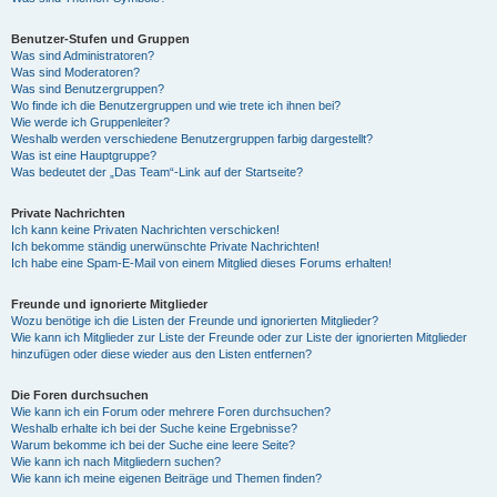
Benutzer-Stufen und Gruppen
Was sind Administratoren?
Was sind Moderatoren?
Was sind Benutzergruppen?
Wo finde ich die Benutzergruppen und wie trete ich ihnen bei?
Wie werde ich Gruppenleiter?
Weshalb werden verschiedene Benutzergruppen farbig dargestellt?
Was ist eine Hauptgruppe?
Was bedeutet der „Das Team“-Link auf der Startseite?
Private Nachrichten
Ich kann keine Privaten Nachrichten verschicken!
Ich bekomme ständig unerwünschte Private Nachrichten!
Ich habe eine Spam-E-Mail von einem Mitglied dieses Forums erhalten!
Freunde und ignorierte Mitglieder
Wozu benötige ich die Listen der Freunde und ignorierten Mitglieder?
Wie kann ich Mitglieder zur Liste der Freunde oder zur Liste der ignorierten Mitglieder
hinzufügen oder diese wieder aus den Listen entfernen?
Die Foren durchsuchen
Wie kann ich ein Forum oder mehrere Foren durchsuchen?
Weshalb erhalte ich bei der Suche keine Ergebnisse?
Warum bekomme ich bei der Suche eine leere Seite?
Wie kann ich nach Mitgliedern suchen?
Wie kann ich meine eigenen Beiträge und Themen finden?