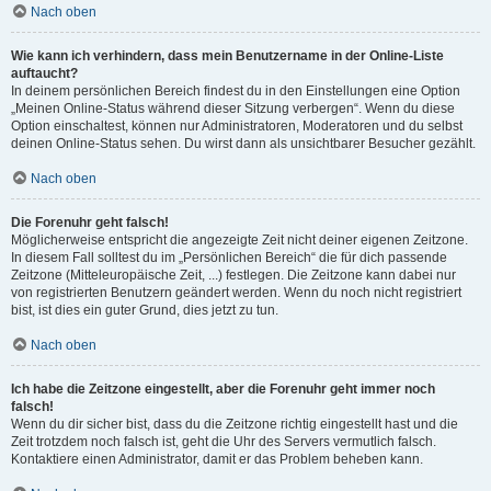
Nach oben
Wie kann ich verhindern, dass mein Benutzername in der Online-Liste
auftaucht?
In deinem persönlichen Bereich findest du in den Einstellungen eine Option
„Meinen Online-Status während dieser Sitzung verbergen“. Wenn du diese
Option einschaltest, können nur Administratoren, Moderatoren und du selbst
deinen Online-Status sehen. Du wirst dann als unsichtbarer Besucher gezählt.
Nach oben
Die Forenuhr geht falsch!
Möglicherweise entspricht die angezeigte Zeit nicht deiner eigenen Zeitzone.
In diesem Fall solltest du im „Persönlichen Bereich“ die für dich passende
Zeitzone (Mitteleuropäische Zeit, ...) festlegen. Die Zeitzone kann dabei nur
von registrierten Benutzern geändert werden. Wenn du noch nicht registriert
bist, ist dies ein guter Grund, dies jetzt zu tun.
Nach oben
Ich habe die Zeitzone eingestellt, aber die Forenuhr geht immer noch
falsch!
Wenn du dir sicher bist, dass du die Zeitzone richtig eingestellt hast und die
Zeit trotzdem noch falsch ist, geht die Uhr des Servers vermutlich falsch.
Kontaktiere einen Administrator, damit er das Problem beheben kann.