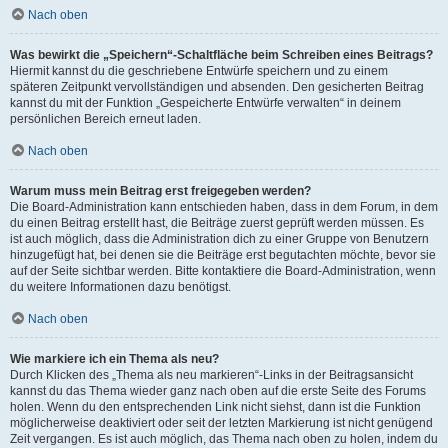
Nach oben
Was bewirkt die „Speichern“-Schaltfläche beim Schreiben eines Beitrags?
Hiermit kannst du die geschriebene Entwürfe speichern und zu einem
späteren Zeitpunkt vervollständigen und absenden. Den gesicherten Beitrag
kannst du mit der Funktion „Gespeicherte Entwürfe verwalten“ in deinem
persönlichen Bereich erneut laden.
Nach oben
Warum muss mein Beitrag erst freigegeben werden?
Die Board-Administration kann entschieden haben, dass in dem Forum, in dem
du einen Beitrag erstellt hast, die Beiträge zuerst geprüft werden müssen. Es
ist auch möglich, dass die Administration dich zu einer Gruppe von Benutzern
hinzugefügt hat, bei denen sie die Beiträge erst begutachten möchte, bevor sie
auf der Seite sichtbar werden. Bitte kontaktiere die Board-Administration, wenn
du weitere Informationen dazu benötigst.
Nach oben
Wie markiere ich ein Thema als neu?
Durch Klicken des „Thema als neu markieren“-Links in der Beitragsansicht
kannst du das Thema wieder ganz nach oben auf die erste Seite des Forums
holen. Wenn du den entsprechenden Link nicht siehst, dann ist die Funktion
möglicherweise deaktiviert oder seit der letzten Markierung ist nicht genügend
Zeit vergangen. Es ist auch möglich, das Thema nach oben zu holen, indem du