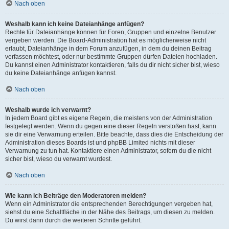
Nach oben
Weshalb kann ich keine Dateianhänge anfügen?
Rechte für Dateianhänge können für Foren, Gruppen und einzelne Benutzer
vergeben werden. Die Board-Administration hat es möglicherweise nicht
erlaubt, Dateianhänge in dem Forum anzufügen, in dem du deinen Beitrag
verfassen möchtest, oder nur bestimmte Gruppen dürfen Dateien hochladen.
Du kannst einen Administrator kontaktieren, falls du dir nicht sicher bist, wieso
du keine Dateianhänge anfügen kannst.
Nach oben
Weshalb wurde ich verwarnt?
In jedem Board gibt es eigene Regeln, die meistens von der Administration
festgelegt werden. Wenn du gegen eine dieser Regeln verstoßen hast, kann
sie dir eine Verwarnung erteilen. Bitte beachte, dass dies die Entscheidung der
Administration dieses Boards ist und phpBB Limited nichts mit dieser
Verwarnung zu tun hat. Kontaktiere einen Administrator, sofern du die nicht
sicher bist, wieso du verwarnt wurdest.
Nach oben
Wie kann ich Beiträge den Moderatoren melden?
Wenn ein Administrator die entsprechenden Berechtigungen vergeben hat,
siehst du eine Schaltfläche in der Nähe des Beitrags, um diesen zu melden.
Du wirst dann durch die weiteren Schritte geführt.