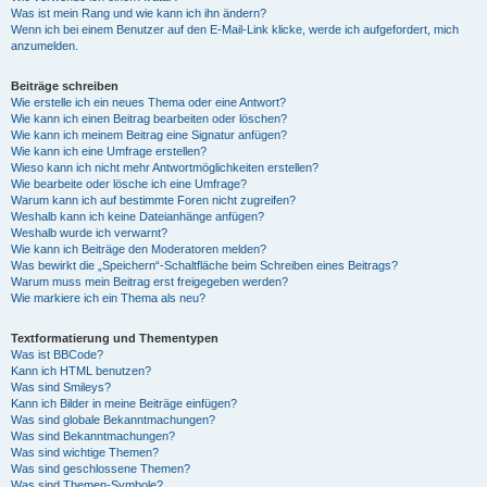
Was ist mein Rang und wie kann ich ihn ändern?
Wenn ich bei einem Benutzer auf den E-Mail-Link klicke, werde ich aufgefordert, mich
anzumelden.
Beiträge schreiben
Wie erstelle ich ein neues Thema oder eine Antwort?
Wie kann ich einen Beitrag bearbeiten oder löschen?
Wie kann ich meinem Beitrag eine Signatur anfügen?
Wie kann ich eine Umfrage erstellen?
Wieso kann ich nicht mehr Antwortmöglichkeiten erstellen?
Wie bearbeite oder lösche ich eine Umfrage?
Warum kann ich auf bestimmte Foren nicht zugreifen?
Weshalb kann ich keine Dateianhänge anfügen?
Weshalb wurde ich verwarnt?
Wie kann ich Beiträge den Moderatoren melden?
Was bewirkt die „Speichern“-Schaltfläche beim Schreiben eines Beitrags?
Warum muss mein Beitrag erst freigegeben werden?
Wie markiere ich ein Thema als neu?
Textformatierung und Thementypen
Was ist BBCode?
Kann ich HTML benutzen?
Was sind Smileys?
Kann ich Bilder in meine Beiträge einfügen?
Was sind globale Bekanntmachungen?
Was sind Bekanntmachungen?
Was sind wichtige Themen?
Was sind geschlossene Themen?
Was sind Themen-Symbole?