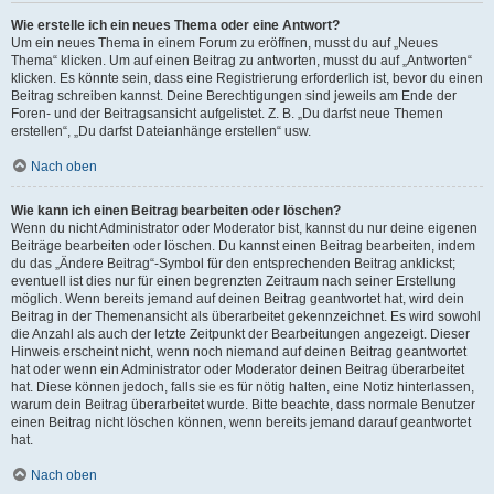
Wie erstelle ich ein neues Thema oder eine Antwort?
Um ein neues Thema in einem Forum zu eröffnen, musst du auf „Neues
Thema“ klicken. Um auf einen Beitrag zu antworten, musst du auf „Antworten“
klicken. Es könnte sein, dass eine Registrierung erforderlich ist, bevor du einen
Beitrag schreiben kannst. Deine Berechtigungen sind jeweils am Ende der
Foren- und der Beitragsansicht aufgelistet. Z. B. „Du darfst neue Themen
erstellen“, „Du darfst Dateianhänge erstellen“ usw.
Nach oben
Wie kann ich einen Beitrag bearbeiten oder löschen?
Wenn du nicht Administrator oder Moderator bist, kannst du nur deine eigenen
Beiträge bearbeiten oder löschen. Du kannst einen Beitrag bearbeiten, indem
du das „Ändere Beitrag“-Symbol für den entsprechenden Beitrag anklickst;
eventuell ist dies nur für einen begrenzten Zeitraum nach seiner Erstellung
möglich. Wenn bereits jemand auf deinen Beitrag geantwortet hat, wird dein
Beitrag in der Themenansicht als überarbeitet gekennzeichnet. Es wird sowohl
die Anzahl als auch der letzte Zeitpunkt der Bearbeitungen angezeigt. Dieser
Hinweis erscheint nicht, wenn noch niemand auf deinen Beitrag geantwortet
hat oder wenn ein Administrator oder Moderator deinen Beitrag überarbeitet
hat. Diese können jedoch, falls sie es für nötig halten, eine Notiz hinterlassen,
warum dein Beitrag überarbeitet wurde. Bitte beachte, dass normale Benutzer
einen Beitrag nicht löschen können, wenn bereits jemand darauf geantwortet
hat.
Nach oben