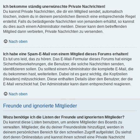
Ich bekomme ständig unerwünschte Private Nachrichten!
Du kannst Private Nachrichten, die dir ein Mitglied sendet, automatisch
löschen, indem du in deinem persönlichen Bereich eine entsprechende Regel
erstellst. Falls du belästigende Nachrichten von jemandem erhältst, so kannst
du dies auch einem Administrator melden. Dieser kann dem betreffenden
Mitglied dann verbieten, Private Nachrichten zu versenden.
Nach oben
Ich habe eine Spam-E-Mail von einem Mitglied dieses Forums erhalten!
Es tut uns leid, das zu hören. Das E-Mail-Formular dieses Forums hat einige
Sicherheitsvorkehrungen, die Benutzer, die solche Nachrichten senden,
identifizieren sollen. Du solltest einem Administrator die komplette E-Mail, die
du bekommen hast, weiterleiten. Dabei ist es ganz wichtig, die Kopfzeilen
(Headers) mitzuschicken. Diese enthalten Details über den Benutzer, der die
E-Mail verschickt hat. Der Administrator kann dann entsprechend reagieren.
Nach oben
Freunde und ignorierte Mitglieder
Wozu benötige ich die Listen der Freunde und ignorierten Mitglieder?
Du kannst diese Listen benutzen, um andere Mitglieder des Boards zu
verwalten. Mitglieder, die du deiner Freundesliste hinzufügst, werden in
deinem persönlichen Bereich für den schnellen Zugriff aufgelistet. Du siehst
dort deren Onlinestatus und kannst ihnen schnell eine Private Nachricht