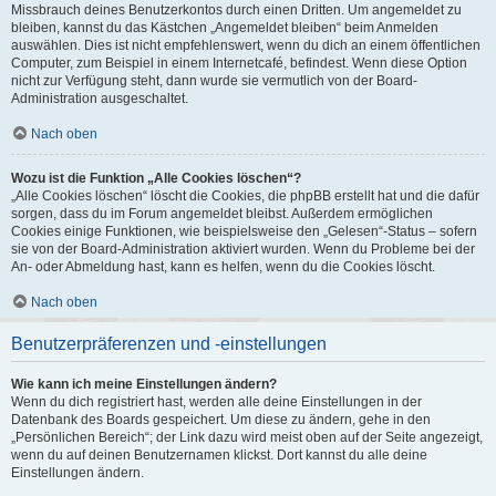
Missbrauch deines Benutzerkontos durch einen Dritten. Um angemeldet zu
bleiben, kannst du das Kästchen „Angemeldet bleiben“ beim Anmelden
auswählen. Dies ist nicht empfehlenswert, wenn du dich an einem öffentlichen
Computer, zum Beispiel in einem Internetcafé, befindest. Wenn diese Option
nicht zur Verfügung steht, dann wurde sie vermutlich von der Board-
Administration ausgeschaltet.
Nach oben
Wozu ist die Funktion „Alle Cookies löschen“?
„Alle Cookies löschen“ löscht die Cookies, die phpBB erstellt hat und die dafür
sorgen, dass du im Forum angemeldet bleibst. Außerdem ermöglichen
Cookies einige Funktionen, wie beispielsweise den „Gelesen“-Status – sofern
sie von der Board-Administration aktiviert wurden. Wenn du Probleme bei der
An- oder Abmeldung hast, kann es helfen, wenn du die Cookies löscht.
Nach oben
Benutzerpräferenzen und -einstellungen
Wie kann ich meine Einstellungen ändern?
Wenn du dich registriert hast, werden alle deine Einstellungen in der
Datenbank des Boards gespeichert. Um diese zu ändern, gehe in den
„Persönlichen Bereich“; der Link dazu wird meist oben auf der Seite angezeigt,
wenn du auf deinen Benutzernamen klickst. Dort kannst du alle deine
Einstellungen ändern.