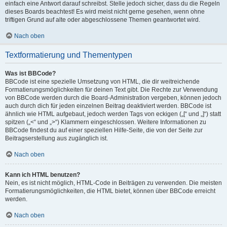
einfach eine Antwort darauf schreibst. Stelle jedoch sicher, dass du die Regeln
dieses Boards beachtest! Es wird meist nicht gerne gesehen, wenn ohne
triftigen Grund auf alte oder abgeschlossene Themen geantwortet wird.
Nach oben
Textformatierung und Thementypen
Was ist BBCode?
BBCode ist eine spezielle Umsetzung von HTML, die dir weitreichende
Formatierungsmöglichkeiten für deinen Text gibt. Die Rechte zur Verwendung
von BBCode werden durch die Board-Administration vergeben, können jedoch
auch durch dich für jeden einzelnen Beitrag deaktiviert werden. BBCode ist
ähnlich wie HTML aufgebaut, jedoch werden Tags von eckigen („[“ und „]“) statt
spitzen („<“ und „>“) Klammern eingeschlossen. Weitere Informationen zu
BBCode findest du auf einer speziellen Hilfe-Seite, die von der Seite zur
Beitragserstellung aus zugänglich ist.
Nach oben
Kann ich HTML benutzen?
Nein, es ist nicht möglich, HTML-Code in Beiträgen zu verwenden. Die meisten
Formatierungsmöglichkeiten, die HTML bietet, können über BBCode erreicht
werden.
Nach oben