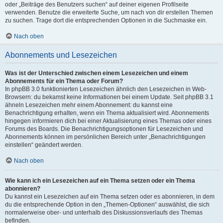
oder „Beiträge des Benutzers suchen“ auf deiner eigenen Profilseite
verwenden. Benutze die erweiterte Suche, um nach von dir erstellen Themen
zu suchen. Trage dort die entsprechenden Optionen in die Suchmaske ein.
Nach oben
Abonnements und Lesezeichen
Was ist der Unterschied zwischen einem Lesezeichen und einem
Abonnements für ein Thema oder Forum?
In phpBB 3.0 funktionierten Lesezeichen ähnlich den Lesezeichen in Web-
Browsern: du bekamst keine Informationen bei einem Update. Seit phpBB 3.1
ähneln Lesezeichen mehr einem Abonnement: du kannst eine
Benachrichtigung erhalten, wenn ein Thema aktualisiert wird. Abonnements
hingegen informieren dich bei einer Aktualisierung eines Themas oder eines
Forums des Boards. Die Benachrichtigungsoptionen für Lesezeichen und
Abonnements können im persönlichen Bereich unter „Benachrichtigungen
einstellen“ geändert werden.
Nach oben
Wie kann ich ein Lesezeichen auf ein Thema setzen oder ein Thema
abonnieren?
Du kannst ein Lesezeichen auf ein Thema setzen oder es abonnieren, in dem
du die entsprechende Option in den „Themen-Optionen“ auswählst, die sich
normalerweise ober- und unterhalb des Diskussionsverlaufs des Themas
befinden.