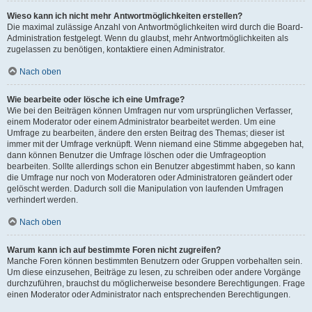
Wieso kann ich nicht mehr Antwortmöglichkeiten erstellen?
Die maximal zulässige Anzahl von Antwortmöglichkeiten wird durch die Board-
Administration festgelegt. Wenn du glaubst, mehr Antwortmöglichkeiten als
zugelassen zu benötigen, kontaktiere einen Administrator.
Nach oben
Wie bearbeite oder lösche ich eine Umfrage?
Wie bei den Beiträgen können Umfragen nur vom ursprünglichen Verfasser,
einem Moderator oder einem Administrator bearbeitet werden. Um eine
Umfrage zu bearbeiten, ändere den ersten Beitrag des Themas; dieser ist
immer mit der Umfrage verknüpft. Wenn niemand eine Stimme abgegeben hat,
dann können Benutzer die Umfrage löschen oder die Umfrageoption
bearbeiten. Sollte allerdings schon ein Benutzer abgestimmt haben, so kann
die Umfrage nur noch von Moderatoren oder Administratoren geändert oder
gelöscht werden. Dadurch soll die Manipulation von laufenden Umfragen
verhindert werden.
Nach oben
Warum kann ich auf bestimmte Foren nicht zugreifen?
Manche Foren können bestimmten Benutzern oder Gruppen vorbehalten sein.
Um diese einzusehen, Beiträge zu lesen, zu schreiben oder andere Vorgänge
durchzuführen, brauchst du möglicherweise besondere Berechtigungen. Frage
einen Moderator oder Administrator nach entsprechenden Berechtigungen.