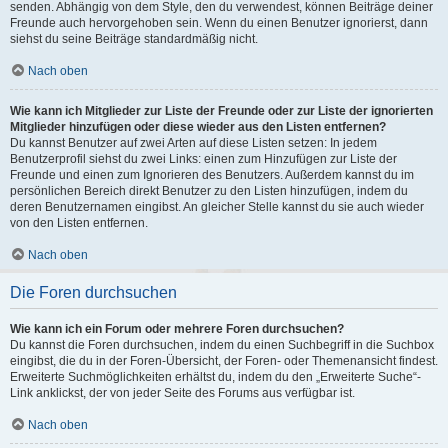
senden. Abhängig von dem Style, den du verwendest, können Beiträge deiner
Freunde auch hervorgehoben sein. Wenn du einen Benutzer ignorierst, dann
siehst du seine Beiträge standardmäßig nicht.
Nach oben
Wie kann ich Mitglieder zur Liste der Freunde oder zur Liste der ignorierten
Mitglieder hinzufügen oder diese wieder aus den Listen entfernen?
Du kannst Benutzer auf zwei Arten auf diese Listen setzen: In jedem
Benutzerprofil siehst du zwei Links: einen zum Hinzufügen zur Liste der
Freunde und einen zum Ignorieren des Benutzers. Außerdem kannst du im
persönlichen Bereich direkt Benutzer zu den Listen hinzufügen, indem du
deren Benutzernamen eingibst. An gleicher Stelle kannst du sie auch wieder
von den Listen entfernen.
Nach oben
Die Foren durchsuchen
Wie kann ich ein Forum oder mehrere Foren durchsuchen?
Du kannst die Foren durchsuchen, indem du einen Suchbegriff in die Suchbox
eingibst, die du in der Foren-Übersicht, der Foren- oder Themenansicht findest.
Erweiterte Suchmöglichkeiten erhältst du, indem du den „Erweiterte Suche“-
Link anklickst, der von jeder Seite des Forums aus verfügbar ist.
Nach oben