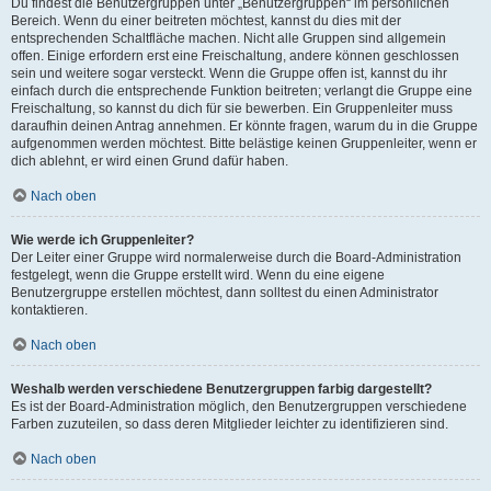
Du findest die Benutzergruppen unter „Benutzergruppen“ im persönlichen
Bereich. Wenn du einer beitreten möchtest, kannst du dies mit der
entsprechenden Schaltfläche machen. Nicht alle Gruppen sind allgemein
offen. Einige erfordern erst eine Freischaltung, andere können geschlossen
sein und weitere sogar versteckt. Wenn die Gruppe offen ist, kannst du ihr
einfach durch die entsprechende Funktion beitreten; verlangt die Gruppe eine
Freischaltung, so kannst du dich für sie bewerben. Ein Gruppenleiter muss
daraufhin deinen Antrag annehmen. Er könnte fragen, warum du in die Gruppe
aufgenommen werden möchtest. Bitte belästige keinen Gruppenleiter, wenn er
dich ablehnt, er wird einen Grund dafür haben.
Nach oben
Wie werde ich Gruppenleiter?
Der Leiter einer Gruppe wird normalerweise durch die Board-Administration
festgelegt, wenn die Gruppe erstellt wird. Wenn du eine eigene
Benutzergruppe erstellen möchtest, dann solltest du einen Administrator
kontaktieren.
Nach oben
Weshalb werden verschiedene Benutzergruppen farbig dargestellt?
Es ist der Board-Administration möglich, den Benutzergruppen verschiedene
Farben zuzuteilen, so dass deren Mitglieder leichter zu identifizieren sind.
Nach oben