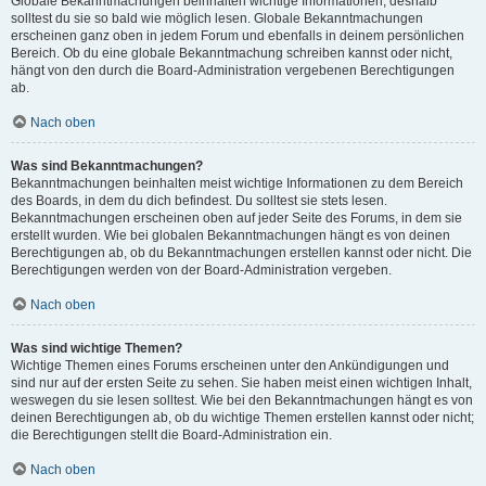
Globale Bekanntmachungen beinhalten wichtige Informationen, deshalb
solltest du sie so bald wie möglich lesen. Globale Bekanntmachungen
erscheinen ganz oben in jedem Forum und ebenfalls in deinem persönlichen
Bereich. Ob du eine globale Bekanntmachung schreiben kannst oder nicht,
hängt von den durch die Board-Administration vergebenen Berechtigungen
ab.
Nach oben
Was sind Bekanntmachungen?
Bekanntmachungen beinhalten meist wichtige Informationen zu dem Bereich
des Boards, in dem du dich befindest. Du solltest sie stets lesen.
Bekanntmachungen erscheinen oben auf jeder Seite des Forums, in dem sie
erstellt wurden. Wie bei globalen Bekanntmachungen hängt es von deinen
Berechtigungen ab, ob du Bekanntmachungen erstellen kannst oder nicht. Die
Berechtigungen werden von der Board-Administration vergeben.
Nach oben
Was sind wichtige Themen?
Wichtige Themen eines Forums erscheinen unter den Ankündigungen und
sind nur auf der ersten Seite zu sehen. Sie haben meist einen wichtigen Inhalt,
weswegen du sie lesen solltest. Wie bei den Bekanntmachungen hängt es von
deinen Berechtigungen ab, ob du wichtige Themen erstellen kannst oder nicht;
die Berechtigungen stellt die Board-Administration ein.
Nach oben