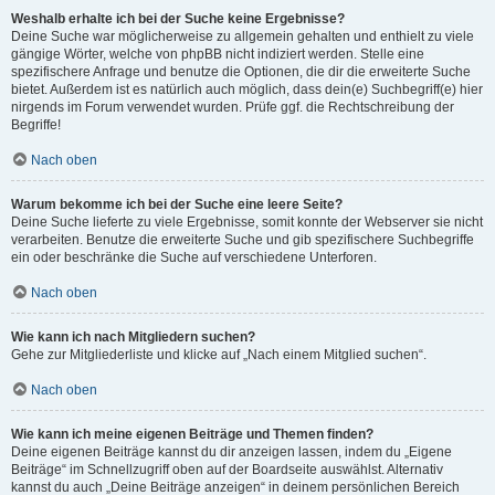
Weshalb erhalte ich bei der Suche keine Ergebnisse?
Deine Suche war möglicherweise zu allgemein gehalten und enthielt zu viele
gängige Wörter, welche von phpBB nicht indiziert werden. Stelle eine
spezifischere Anfrage und benutze die Optionen, die dir die erweiterte Suche
bietet. Außerdem ist es natürlich auch möglich, dass dein(e) Suchbegriff(e) hier
nirgends im Forum verwendet wurden. Prüfe ggf. die Rechtschreibung der
Begriffe!
Nach oben
Warum bekomme ich bei der Suche eine leere Seite?
Deine Suche lieferte zu viele Ergebnisse, somit konnte der Webserver sie nicht
verarbeiten. Benutze die erweiterte Suche und gib spezifischere Suchbegriffe
ein oder beschränke die Suche auf verschiedene Unterforen.
Nach oben
Wie kann ich nach Mitgliedern suchen?
Gehe zur Mitgliederliste und klicke auf „Nach einem Mitglied suchen“.
Nach oben
Wie kann ich meine eigenen Beiträge und Themen finden?
Deine eigenen Beiträge kannst du dir anzeigen lassen, indem du „Eigene
Beiträge“ im Schnellzugriff oben auf der Boardseite auswählst. Alternativ
kannst du auch „Deine Beiträge anzeigen“ in deinem persönlichen Bereich