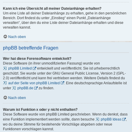
Kann ich eine Übersicht all meiner Dateianhänge erhalten?
Um eine Liste all deiner Dateianhänge zu erhalten, gehe in den persönlichen
Bereich. Dort findest du unter „Einstieg“ einen Punkt „Dateianhänge
verwalten“, über den du eine Liste deiner Dateianhänge erhalten und diese
verwalten kannst.
Nach oben
phpBB betreffende Fragen
Wer hat diese Forensoftware entwickelt?
Diese Software (in ihrer unmodifizierten Fassung) wurde von
phpBB Limited
entwickelt und veröffentlicht. Sie ist urheberrechtlich
geschützt. Sie wurde unter der GNU General Public License, Version 2 (GPL-
2.0) veröffentlicht und kann frei vertrieben werden. Weitere Details findest du
auf der Seite von phpBB Limited
. Eine deutschsprachige Anlaufstelle ist
unter
phpBB.de
zu finden.
Nach oben
Warum ist Funktion x oder y nicht enthalten?
Diese Software wurde von phpBB Limited geschrieben. Wenn du denkst, dass
eine Funktion implementiert werden sollte, dann besuche
phpBB Ideas
,
wo du deine Stimme für bestehende Vorschläge abgeben oder neue
Funktionen vorschlagen kannst.