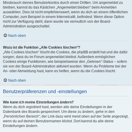
Missbrauch deines Benutzerkontos durch einen Dritten. Um angemeldet zu
bleiben, kannst du das Kästchen „Angemeldet bleiben“ beim Anmelden
auswählen. Dies ist nicht empfehlenswert, wenn du dich an einem öffentlichen
Computer, zum Beispiel in einem Internetcafé, befindest. Wenn diese Option
nicht zur Verfügung steht, dann wurde sie vermutlich von der Board-
Administration ausgeschaltet.
Nach oben
Wozu ist die Funktion „Alle Cookies löschen“?
„Alle Cookies löschen“ löscht die Cookies, die phpBB erstellt hat und die dafür
sorgen, dass du im Forum angemeldet bleibst. Außerdem ermöglichen
Cookies einige Funktionen, wie beispielsweise den „Gelesen“-Status – sofern
sie von der Board-Administration aktiviert wurden. Wenn du Probleme bei der
An- oder Abmeldung hast, kann es helfen, wenn du die Cookies löscht.
Nach oben
Benutzerpräferenzen und -einstellungen
Wie kann ich meine Einstellungen ändern?
Wenn du dich registriert hast, werden alle deine Einstellungen in der
Datenbank des Boards gespeichert. Um diese zu ändern, gehe in den
„Persönlichen Bereich“; der Link dazu wird meist oben auf der Seite angezeigt,
wenn du auf deinen Benutzernamen klickst. Dort kannst du alle deine
Einstellungen ändern.