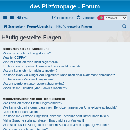
das Pilzfotopage - Forum
FAQ
Registrieren
Anmelden
S
Startseite
Foren-Übersicht
Häufig gestellte Fragen
u
Häufig gestellte Fragen
c
h
Registrierung und Anmeldung
Wozu muss ich mich registrieren?
e
Was ist COPPA?
Warum kann ich mich nicht registrieren?
Ich habe mich registriert, kann mich aber nicht anmelden!
Warum kann ich mich nicht anmelden?
Ich habe mich vor einiger Zeit registriert, kann mich aber nicht mehr anmelden?!
Ich habe mein Passwort vergessen!
Warum werde ich automatisch abgemeldet?
Wozu ist die Funktion „Alle Cookies löschen“?
Benutzerpräferenzen und -einstellungen
Wie kann ich meine Einstellungen ändern?
Wie kann ich verhindern, dass mein Benutzername in der Online-Liste auftaucht?
Die Forenuhr geht falsch!
Ich habe die Zeitzone eingestellt, aber die Forenuhr geht immer noch falsch!
Meine Sprache steht auf diesem Board nicht zur Auswahl!
Was sind das für Bilder, die bei meinem Benutzernamen angezeigt werden?
Wie verwende ich einen Avatar?