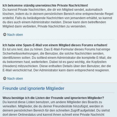
Ich bekomme ständig unerwünschte Private Nachrichten!
Du kannst Private Nachrichten, die dir ein Mitglied sendet, automatisch
löschen, indem du in deinem persönlichen Bereich eine entsprechende Regel
erstellst. Falls du belästigende Nachrichten von jemandem erhältst, so kannst
du dies auch einem Administrator melden. Dieser kann dem betreffenden
Mitglied dann verbieten, Private Nachrichten zu versenden.
Nach oben
Ich habe eine Spam-E-Mail von einem Mitglied dieses Forums erhalten!
Es tut uns leid, das zu hören. Das E-Mail-Formular dieses Forums hat einige
Sicherheitsvorkehrungen, die Benutzer, die solche Nachrichten senden,
identifizieren sollen. Du solltest einem Administrator die komplette E-Mail, die
du bekommen hast, weiterleiten. Dabei ist es ganz wichtig, die Kopfzeilen
(Headers) mitzuschicken. Diese enthalten Details über den Benutzer, der die
E-Mail verschickt hat. Der Administrator kann dann entsprechend reagieren.
Nach oben
Freunde und ignorierte Mitglieder
Wozu benötige ich die Listen der Freunde und ignorierten Mitglieder?
Du kannst diese Listen benutzen, um andere Mitglieder des Boards zu
verwalten. Mitglieder, die du deiner Freundesliste hinzufügst, werden in
deinem persönlichen Bereich für den schnellen Zugriff aufgelistet. Du siehst
dort deren Onlinestatus und kannst ihnen schnell eine Private Nachricht