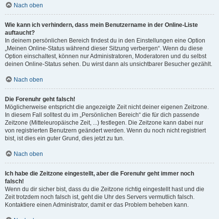
Nach oben
Wie kann ich verhindern, dass mein Benutzername in der Online-Liste
auftaucht?
In deinem persönlichen Bereich findest du in den Einstellungen eine Option
„Meinen Online-Status während dieser Sitzung verbergen“. Wenn du diese
Option einschaltest, können nur Administratoren, Moderatoren und du selbst
deinen Online-Status sehen. Du wirst dann als unsichtbarer Besucher gezählt.
Nach oben
Die Forenuhr geht falsch!
Möglicherweise entspricht die angezeigte Zeit nicht deiner eigenen Zeitzone.
In diesem Fall solltest du im „Persönlichen Bereich“ die für dich passende
Zeitzone (Mitteleuropäische Zeit, ...) festlegen. Die Zeitzone kann dabei nur
von registrierten Benutzern geändert werden. Wenn du noch nicht registriert
bist, ist dies ein guter Grund, dies jetzt zu tun.
Nach oben
Ich habe die Zeitzone eingestellt, aber die Forenuhr geht immer noch
falsch!
Wenn du dir sicher bist, dass du die Zeitzone richtig eingestellt hast und die
Zeit trotzdem noch falsch ist, geht die Uhr des Servers vermutlich falsch.
Kontaktiere einen Administrator, damit er das Problem beheben kann.