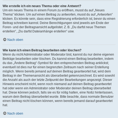
Wie erstelle ich ein neues Thema oder eine Antwort?
Um ein neues Thema in einem Forum zu eröffnen, musst du auf „Neues
Thema“ klicken. Um auf einen Beitrag zu antworten, musst du auf „Antworten“
klicken. Es könnte sein, dass eine Registrierung erforderlich ist, bevor du einen
Beitrag schreiben kannst. Deine Berechtigungen sind jeweils am Ende der
Foren- und der Beitragsansicht aufgelistet. Z. B. „Du darfst neue Themen
erstellen“, „Du darfst Dateianhänge erstellen“ usw.
Nach oben
Wie kann ich einen Beitrag bearbeiten oder löschen?
Wenn du nicht Administrator oder Moderator bist, kannst du nur deine eigenen
Beiträge bearbeiten oder löschen. Du kannst einen Beitrag bearbeiten, indem
du das „Ändere Beitrag“-Symbol für den entsprechenden Beitrag anklickst;
eventuell ist dies nur für einen begrenzten Zeitraum nach seiner Erstellung
möglich. Wenn bereits jemand auf deinen Beitrag geantwortet hat, wird dein
Beitrag in der Themenansicht als überarbeitet gekennzeichnet. Es wird sowohl
die Anzahl als auch der letzte Zeitpunkt der Bearbeitungen angezeigt. Dieser
Hinweis erscheint nicht, wenn noch niemand auf deinen Beitrag geantwortet
hat oder wenn ein Administrator oder Moderator deinen Beitrag überarbeitet
hat. Diese können jedoch, falls sie es für nötig halten, eine Notiz hinterlassen,
warum dein Beitrag überarbeitet wurde. Bitte beachte, dass normale Benutzer
einen Beitrag nicht löschen können, wenn bereits jemand darauf geantwortet
hat.
Nach oben