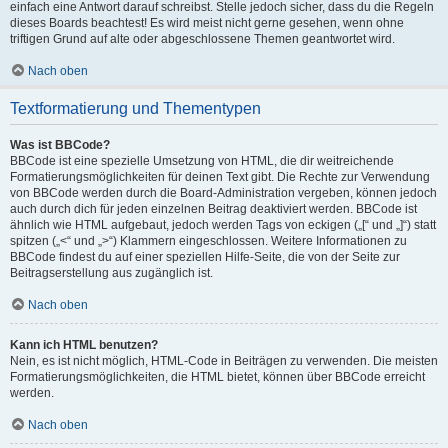
einfach eine Antwort darauf schreibst. Stelle jedoch sicher, dass du die Regeln
dieses Boards beachtest! Es wird meist nicht gerne gesehen, wenn ohne
triftigen Grund auf alte oder abgeschlossene Themen geantwortet wird.
Nach oben
Textformatierung und Thementypen
Was ist BBCode?
BBCode ist eine spezielle Umsetzung von HTML, die dir weitreichende
Formatierungsmöglichkeiten für deinen Text gibt. Die Rechte zur Verwendung
von BBCode werden durch die Board-Administration vergeben, können jedoch
auch durch dich für jeden einzelnen Beitrag deaktiviert werden. BBCode ist
ähnlich wie HTML aufgebaut, jedoch werden Tags von eckigen („[“ und „]“) statt
spitzen („<“ und „>“) Klammern eingeschlossen. Weitere Informationen zu
BBCode findest du auf einer speziellen Hilfe-Seite, die von der Seite zur
Beitragserstellung aus zugänglich ist.
Nach oben
Kann ich HTML benutzen?
Nein, es ist nicht möglich, HTML-Code in Beiträgen zu verwenden. Die meisten
Formatierungsmöglichkeiten, die HTML bietet, können über BBCode erreicht
werden.
Nach oben