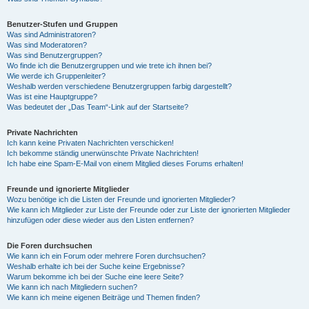
Benutzer-Stufen und Gruppen
Was sind Administratoren?
Was sind Moderatoren?
Was sind Benutzergruppen?
Wo finde ich die Benutzergruppen und wie trete ich ihnen bei?
Wie werde ich Gruppenleiter?
Weshalb werden verschiedene Benutzergruppen farbig dargestellt?
Was ist eine Hauptgruppe?
Was bedeutet der „Das Team“-Link auf der Startseite?
Private Nachrichten
Ich kann keine Privaten Nachrichten verschicken!
Ich bekomme ständig unerwünschte Private Nachrichten!
Ich habe eine Spam-E-Mail von einem Mitglied dieses Forums erhalten!
Freunde und ignorierte Mitglieder
Wozu benötige ich die Listen der Freunde und ignorierten Mitglieder?
Wie kann ich Mitglieder zur Liste der Freunde oder zur Liste der ignorierten Mitglieder
hinzufügen oder diese wieder aus den Listen entfernen?
Die Foren durchsuchen
Wie kann ich ein Forum oder mehrere Foren durchsuchen?
Weshalb erhalte ich bei der Suche keine Ergebnisse?
Warum bekomme ich bei der Suche eine leere Seite?
Wie kann ich nach Mitgliedern suchen?
Wie kann ich meine eigenen Beiträge und Themen finden?