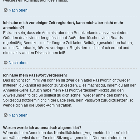
welches ein Administrator lösen muss.
Nach oben
Ich habe mich vor einiger Zeit registriert, kann mich aber nicht mehr
anmelden?!
Es kann sein, dass ein Administrator dein Benutzerkonto aus verschieden
Gründen deaktiviert oder gelöscht hat. Außerdem löschen viele Boards
regelmäßig Benutzer, die für längere Zeit keine Beiträge geschrieben haben,
um die Datenbankgröße zu verringern. Registriere dich einfach erneut und
nimm aktiv an den Diskussionen teil!
Nach oben
Ich habe mein Passwort vergessen!
Das ist nicht schlimm! Wir können dir zwar dein altes Passwort nicht wieder
mitteilen, du kannst es jedoch zurücksetzen. Dies machst du, indem du auf der
Anmelde-Seite auf „Ich habe mein Passwort vergessen“ klickst und den
Anweisungen folgst. So solltest du dich schnell wieder anmelden können.
Solltest du trotzdem nicht in der Lage sein, dein Passwort zurückzusetzen, so
wende dich an die Board-Administration.
Nach oben
Warum werde ich automatisch abgemeldet?
Wenn du beim Anmelden das Kontrollkästchen „Angemeldet bleiben“ nicht
auswählst, wirst du nur für eine Sitzung angemeldet. Dies verhindert den