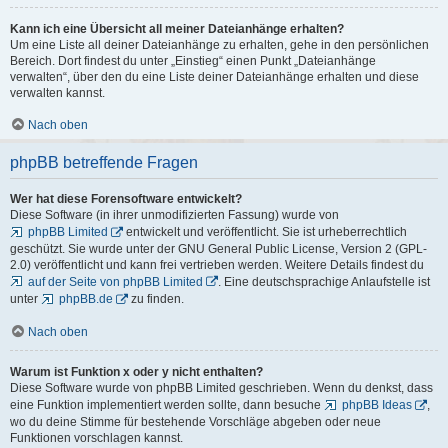
Kann ich eine Übersicht all meiner Dateianhänge erhalten?
Um eine Liste all deiner Dateianhänge zu erhalten, gehe in den persönlichen
Bereich. Dort findest du unter „Einstieg“ einen Punkt „Dateianhänge
verwalten“, über den du eine Liste deiner Dateianhänge erhalten und diese
verwalten kannst.
Nach oben
phpBB betreffende Fragen
Wer hat diese Forensoftware entwickelt?
Diese Software (in ihrer unmodifizierten Fassung) wurde von
phpBB Limited
entwickelt und veröffentlicht. Sie ist urheberrechtlich
geschützt. Sie wurde unter der GNU General Public License, Version 2 (GPL-
2.0) veröffentlicht und kann frei vertrieben werden. Weitere Details findest du
auf der Seite von phpBB Limited
. Eine deutschsprachige Anlaufstelle ist
unter
phpBB.de
zu finden.
Nach oben
Warum ist Funktion x oder y nicht enthalten?
Diese Software wurde von phpBB Limited geschrieben. Wenn du denkst, dass
eine Funktion implementiert werden sollte, dann besuche
phpBB Ideas
,
wo du deine Stimme für bestehende Vorschläge abgeben oder neue
Funktionen vorschlagen kannst.