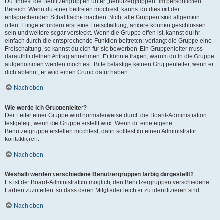
Du findest die Benutzergruppen unter „Benutzergruppen“ im persönlichen
Bereich. Wenn du einer beitreten möchtest, kannst du dies mit der
entsprechenden Schaltfläche machen. Nicht alle Gruppen sind allgemein
offen. Einige erfordern erst eine Freischaltung, andere können geschlossen
sein und weitere sogar versteckt. Wenn die Gruppe offen ist, kannst du ihr
einfach durch die entsprechende Funktion beitreten; verlangt die Gruppe eine
Freischaltung, so kannst du dich für sie bewerben. Ein Gruppenleiter muss
daraufhin deinen Antrag annehmen. Er könnte fragen, warum du in die Gruppe
aufgenommen werden möchtest. Bitte belästige keinen Gruppenleiter, wenn er
dich ablehnt, er wird einen Grund dafür haben.
Nach oben
Wie werde ich Gruppenleiter?
Der Leiter einer Gruppe wird normalerweise durch die Board-Administration
festgelegt, wenn die Gruppe erstellt wird. Wenn du eine eigene
Benutzergruppe erstellen möchtest, dann solltest du einen Administrator
kontaktieren.
Nach oben
Weshalb werden verschiedene Benutzergruppen farbig dargestellt?
Es ist der Board-Administration möglich, den Benutzergruppen verschiedene
Farben zuzuteilen, so dass deren Mitglieder leichter zu identifizieren sind.
Nach oben