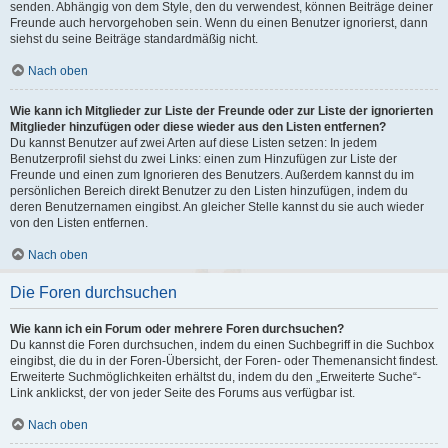
senden. Abhängig von dem Style, den du verwendest, können Beiträge deiner
Freunde auch hervorgehoben sein. Wenn du einen Benutzer ignorierst, dann
siehst du seine Beiträge standardmäßig nicht.
Nach oben
Wie kann ich Mitglieder zur Liste der Freunde oder zur Liste der ignorierten
Mitglieder hinzufügen oder diese wieder aus den Listen entfernen?
Du kannst Benutzer auf zwei Arten auf diese Listen setzen: In jedem
Benutzerprofil siehst du zwei Links: einen zum Hinzufügen zur Liste der
Freunde und einen zum Ignorieren des Benutzers. Außerdem kannst du im
persönlichen Bereich direkt Benutzer zu den Listen hinzufügen, indem du
deren Benutzernamen eingibst. An gleicher Stelle kannst du sie auch wieder
von den Listen entfernen.
Nach oben
Die Foren durchsuchen
Wie kann ich ein Forum oder mehrere Foren durchsuchen?
Du kannst die Foren durchsuchen, indem du einen Suchbegriff in die Suchbox
eingibst, die du in der Foren-Übersicht, der Foren- oder Themenansicht findest.
Erweiterte Suchmöglichkeiten erhältst du, indem du den „Erweiterte Suche“-
Link anklickst, der von jeder Seite des Forums aus verfügbar ist.
Nach oben