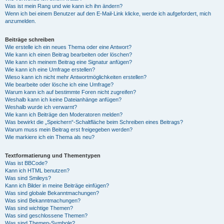
Was ist mein Rang und wie kann ich ihn ändern?
Wenn ich bei einem Benutzer auf den E-Mail-Link klicke, werde ich aufgefordert, mich
anzumelden.
Beiträge schreiben
Wie erstelle ich ein neues Thema oder eine Antwort?
Wie kann ich einen Beitrag bearbeiten oder löschen?
Wie kann ich meinem Beitrag eine Signatur anfügen?
Wie kann ich eine Umfrage erstellen?
Wieso kann ich nicht mehr Antwortmöglichkeiten erstellen?
Wie bearbeite oder lösche ich eine Umfrage?
Warum kann ich auf bestimmte Foren nicht zugreifen?
Weshalb kann ich keine Dateianhänge anfügen?
Weshalb wurde ich verwarnt?
Wie kann ich Beiträge den Moderatoren melden?
Was bewirkt die „Speichern“-Schaltfläche beim Schreiben eines Beitrags?
Warum muss mein Beitrag erst freigegeben werden?
Wie markiere ich ein Thema als neu?
Textformatierung und Thementypen
Was ist BBCode?
Kann ich HTML benutzen?
Was sind Smileys?
Kann ich Bilder in meine Beiträge einfügen?
Was sind globale Bekanntmachungen?
Was sind Bekanntmachungen?
Was sind wichtige Themen?
Was sind geschlossene Themen?
Was sind Themen-Symbole?