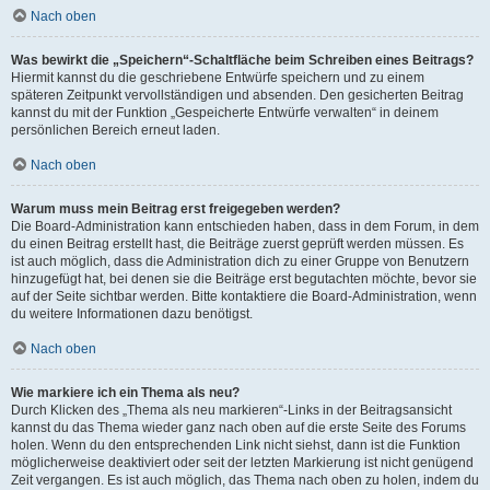
Nach oben
Was bewirkt die „Speichern“-Schaltfläche beim Schreiben eines Beitrags?
Hiermit kannst du die geschriebene Entwürfe speichern und zu einem
späteren Zeitpunkt vervollständigen und absenden. Den gesicherten Beitrag
kannst du mit der Funktion „Gespeicherte Entwürfe verwalten“ in deinem
persönlichen Bereich erneut laden.
Nach oben
Warum muss mein Beitrag erst freigegeben werden?
Die Board-Administration kann entschieden haben, dass in dem Forum, in dem
du einen Beitrag erstellt hast, die Beiträge zuerst geprüft werden müssen. Es
ist auch möglich, dass die Administration dich zu einer Gruppe von Benutzern
hinzugefügt hat, bei denen sie die Beiträge erst begutachten möchte, bevor sie
auf der Seite sichtbar werden. Bitte kontaktiere die Board-Administration, wenn
du weitere Informationen dazu benötigst.
Nach oben
Wie markiere ich ein Thema als neu?
Durch Klicken des „Thema als neu markieren“-Links in der Beitragsansicht
kannst du das Thema wieder ganz nach oben auf die erste Seite des Forums
holen. Wenn du den entsprechenden Link nicht siehst, dann ist die Funktion
möglicherweise deaktiviert oder seit der letzten Markierung ist nicht genügend
Zeit vergangen. Es ist auch möglich, das Thema nach oben zu holen, indem du