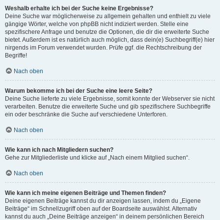
Weshalb erhalte ich bei der Suche keine Ergebnisse?
Deine Suche war möglicherweise zu allgemein gehalten und enthielt zu viele
gängige Wörter, welche von phpBB nicht indiziert werden. Stelle eine
spezifischere Anfrage und benutze die Optionen, die dir die erweiterte Suche
bietet. Außerdem ist es natürlich auch möglich, dass dein(e) Suchbegriff(e) hier
nirgends im Forum verwendet wurden. Prüfe ggf. die Rechtschreibung der
Begriffe!
Nach oben
Warum bekomme ich bei der Suche eine leere Seite?
Deine Suche lieferte zu viele Ergebnisse, somit konnte der Webserver sie nicht
verarbeiten. Benutze die erweiterte Suche und gib spezifischere Suchbegriffe
ein oder beschränke die Suche auf verschiedene Unterforen.
Nach oben
Wie kann ich nach Mitgliedern suchen?
Gehe zur Mitgliederliste und klicke auf „Nach einem Mitglied suchen“.
Nach oben
Wie kann ich meine eigenen Beiträge und Themen finden?
Deine eigenen Beiträge kannst du dir anzeigen lassen, indem du „Eigene
Beiträge“ im Schnellzugriff oben auf der Boardseite auswählst. Alternativ
kannst du auch „Deine Beiträge anzeigen“ in deinem persönlichen Bereich