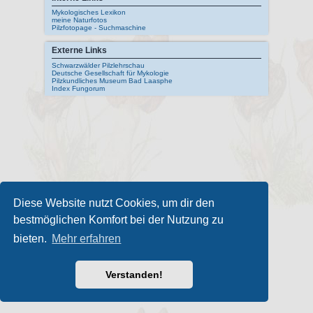
Mykologisches Lexikon
meine Naturfotos
Pilzfotopage - Suchmaschine
Externe Links
Schwarzwälder Pilzlehrschau
Deutsche Gesellschaft für Mykologie
Pilzkundliches Museum Bad Laasphe
Index Fungorum
Diese Website nutzt Cookies, um dir den
bestmöglichen Komfort bei der Nutzung zu
bieten.
Mehr erfahren
Verstanden!