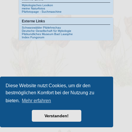
Mykologisches Lexikon
meine Naturfotos
Pilzfotopage - Suchmaschine
Externe Links
Schwarzwälder Pilzlehrschau
Deutsche Gesellschaft für Mykologie
Pilzkundliches Museum Bad Laasphe
Index Fungorum
Diese Website nutzt Cookies, um dir den
bestmöglichen Komfort bei der Nutzung zu
bieten.
Mehr erfahren
Verstanden!