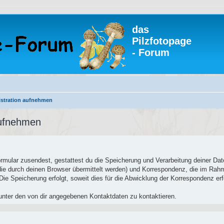
das
Pilzfotopage
- Forum
istration aufnehmen
aufnehmen
ormular zusendest, gestattest du die Speicherung und Verarbeitung deiner Da
die durch deinen Browser übermittelt werden) und Korrespondenz, die im Ra
ie Speicherung erfolgt, soweit dies für die Abwicklung der Korrespondenz erfo
nter den von dir angegebenen Kontaktdaten zu kontaktieren.