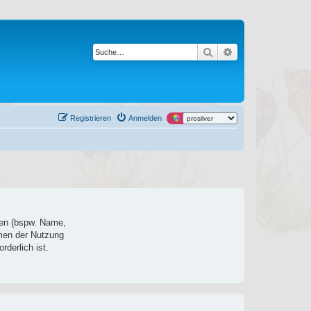
Suche
Erweiterte Suche
Registrieren
Anmelden
ten (bspw. Name,
hmen der Nutzung
rderlich ist.