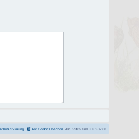
schutzerklärung
Alle Cookies löschen
Alle Zeiten sind
UTC+02:00