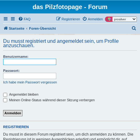
das Pilzfotopage - Forum
FAQ
Registrieren
Anmelden
S
Startseite
Foren-Übersicht
u
Du musst registriert und angemeldet sein, um Profile
c
anzuschauen.
h
Benutzername:
e
Passwort:
Ich habe mein Passwort vergessen
Angemeldet bleiben
Meinen Online-Status während dieser Sitzung verbergen
REGISTRIEREN
Du musst in diesem Forum registriert sein, um dich anmelden zu können. Die
Registrierung ist in wenigen Augenblicken erledigt und ermöglicht dir, auf