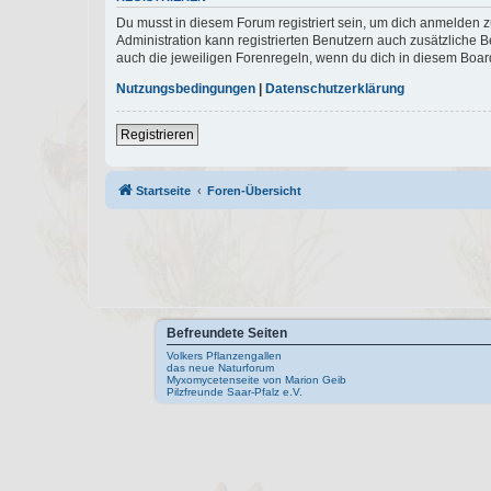
Du musst in diesem Forum registriert sein, um dich anmelden zu
Administration kann registrierten Benutzern auch zusätzliche
auch die jeweiligen Forenregeln, wenn du dich in diesem Boar
Nutzungsbedingungen
|
Datenschutzerklärung
Registrieren
Startseite
Foren-Übersicht
Befreundete Seiten
Volkers Pflanzengallen
das neue Naturforum
Myxomycetenseite von Marion Geib
Pilzfreunde Saar-Pfalz e.V.