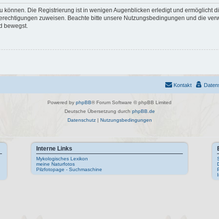
 können. Die Registrierung ist in wenigen Augenblicken erledigt und ermöglicht di
 Berechtigungen zuweisen. Beachte bitte unsere Nutzungsbedingungen und die verwa
d bewegst.
Kontakt
Daten
Powered by
phpBB
® Forum Software © phpBB Limited
Deutsche Übersetzung durch
phpBB.de
Datenschutz
|
Nutzungsbedingungen
Interne Links
Mykologisches Lexikon
meine Naturfotos
Pilzfotopage - Suchmaschine