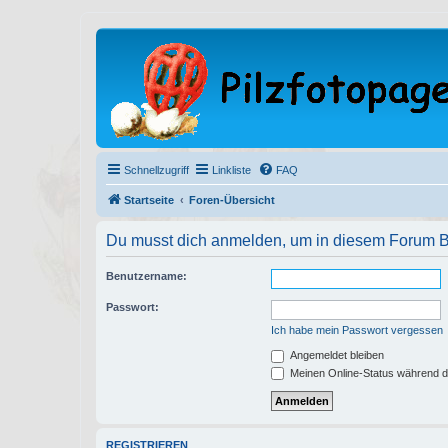
Schnellzugriff
Linkliste
FAQ
Startseite
Foren-Übersicht
Du musst dich anmelden, um in diesem Forum Bei
Benutzername:
Passwort:
Ich habe mein Passwort vergessen
Angemeldet bleiben
Meinen Online-Status während d
REGISTRIEREN