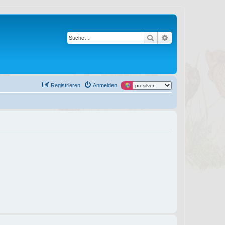
Suche
Erweiterte Suche
Registrieren
Anmelden