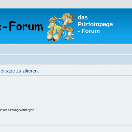
das
Pilzfotopage
- Forum
träge zu zitieren.
ieser Sitzung verbergen