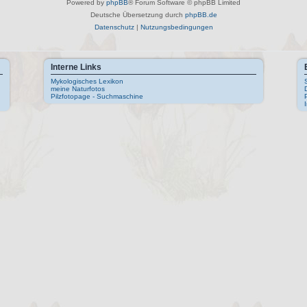
Powered by
phpBB
® Forum Software © phpBB Limited
Deutsche Übersetzung durch
phpBB.de
Datenschutz
|
Nutzungsbedingungen
Interne Links
Mykologisches Lexikon
meine Naturfotos
Pilzfotopage - Suchmaschine