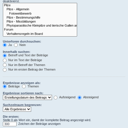
deaktivierst.
Unterforen durchsuchen:
Ja
Nein
Innerhalb suchen:
Betreff und Text der Beiträge
Nur im Text der Beiträge
Nur im Betreff der Themen
Nur im ersten Beitrag der Themen
Ergebnisse anzeigen als:
Beiträge
Themen
Ergebnisse sortieren nach:
Aufsteigend
Absteigend
Suchzeitraum begrenzen:
Die ersten:
Stelle 0 als Wert ein, damit der komplette Beitrag angezeigt wird.
Zeichen der Beiträge anzeigen