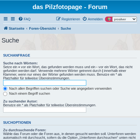
das Pilzfotopage - Forum
FAQ
Registrieren
Anmelden
Startseite
Foren-Übersicht
Suche
Suche
SUCHANFRAGE
Suche nach Wörtern:
Setze ein
+
vor ein Wort, das gefunden werden muss und ein
-
vor ein Wort, das nicht
gefunden werden darf. Verwende mehrere Wörter getrennt durch
|
innerhalb einer
Klammer, wenn nur eines der Wörter gefunden werden muss. Benutze ein * als
Platzhalter für teilweise Übereinstimmungen.
Nach allen Begriffen suchen oder Suche wie angegeben verwenden
Nach einem Begriff suchen
Zu suchender Autor:
Benutze ein * als Platzhalter für teilweise Übereinstimmungen.
SUCHOPTIONEN
Zu durchsuchende Foren:
Wähle das Forum oder die Foren aus, in denen gesucht werden soll. Unterforen werden
automatisch mit durchsucht, sofern du die Option „Unterforen durchsuchen“ unten nicht