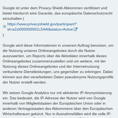
Google ist unter dem Privacy-Shield-Abkommen zertifiziert und
bietet hierdurch eine Garantie, das europäische Datenschutzrecht
einzuhalten (
https://www.privacyshield.gov/participant?
id=a2zt000000001L5AAI&status=Active
).
Google wird diese Informationen in unserem Auftrag benutzen, um
die Nutzung unseres Onlineangebotes durch die Nutzer
auszuwerten, um Reports über die Aktivitäten innerhalb dieses
Onlineangebotes zusammenzustellen und um weitere, mit der
Nutzung dieses Onlineangebotes und der Internetnutzung
verbundene Dienstleistungen, uns gegenüber zu erbringen. Dabei
können aus den verarbeiteten Daten pseudonyme Nutzungsprofile
der Nutzer erstellt werden.
Wir setzen Google Analytics nur mit aktivierter IP-Anonymisierung
ein. Das bedeutet, die IP-Adresse der Nutzer wird von Google
innerhalb von Mitgliedstaaten der Europäischen Union oder in
anderen Vertragsstaaten des Abkommens über den Europäischen
Wirtschaftsraum gekürzt. Nur in Ausnahmefällen wird die volle IP-