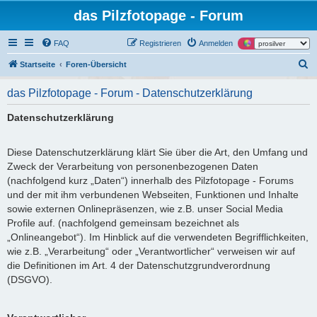
das Pilzfotopage - Forum
FAQ
Registrieren
Anmelden
S
Startseite
Foren-Übersicht
u
das Pilzfotopage - Forum - Datenschutzerklärung
c
h
Datenschutzerklärung
e
Diese Datenschutzerklärung klärt Sie über die Art, den Umfang und
Zweck der Verarbeitung von personenbezogenen Daten
(nachfolgend kurz „Daten“) innerhalb des Pilzfotopage - Forums
und der mit ihm verbundenen Webseiten, Funktionen und Inhalte
sowie externen Onlinepräsenzen, wie z.B. unser Social Media
Profile auf. (nachfolgend gemeinsam bezeichnet als
„Onlineangebot“). Im Hinblick auf die verwendeten Begrifflichkeiten,
wie z.B. „Verarbeitung“ oder „Verantwortlicher“ verweisen wir auf
die Definitionen im Art. 4 der Datenschutzgrundverordnung
(DSGVO).