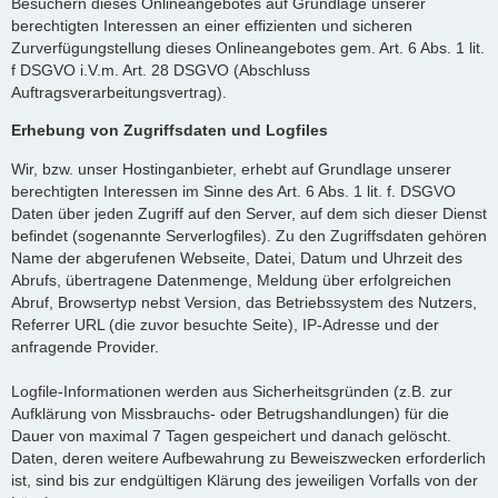
Besuchern dieses Onlineangebotes auf Grundlage unserer
berechtigten Interessen an einer effizienten und sicheren
Zurverfügungstellung dieses Onlineangebotes gem. Art. 6 Abs. 1 lit.
f DSGVO i.V.m. Art. 28 DSGVO (Abschluss
Auftragsverarbeitungsvertrag).
Erhebung von Zugriffsdaten und Logfiles
Wir, bzw. unser Hostinganbieter, erhebt auf Grundlage unserer
berechtigten Interessen im Sinne des Art. 6 Abs. 1 lit. f. DSGVO
Daten über jeden Zugriff auf den Server, auf dem sich dieser Dienst
befindet (sogenannte Serverlogfiles). Zu den Zugriffsdaten gehören
Name der abgerufenen Webseite, Datei, Datum und Uhrzeit des
Abrufs, übertragene Datenmenge, Meldung über erfolgreichen
Abruf, Browsertyp nebst Version, das Betriebssystem des Nutzers,
Referrer URL (die zuvor besuchte Seite), IP-Adresse und der
anfragende Provider.
Logfile-Informationen werden aus Sicherheitsgründen (z.B. zur
Aufklärung von Missbrauchs- oder Betrugshandlungen) für die
Dauer von maximal 7 Tagen gespeichert und danach gelöscht.
Daten, deren weitere Aufbewahrung zu Beweiszwecken erforderlich
ist, sind bis zur endgültigen Klärung des jeweiligen Vorfalls von der