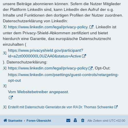
unsere Beiträge abonnieren können. Sofern die Nutzer Mitglieder
der Plattform LinkedIn sind, kann LinkedIn den Aufruf der o.g.
Inhalte und Funktionen den dortigen Profilen der Nutzer zuordnen.
Datenschutzerklärung von LinkedIn:
https://www.linkedin.com/legal/privacy-policy.
. LinkedIn ist
unter dem Privacy-Shield-Abkommen zertifiziert und bietet
hierdurch eine Garantie, das europäische Datenschutzrecht
einzuhalten (
https://www.privacyshield.gov/participant?
id=a2zt0000000L0UZAA0&status=Active
). Datenschutzerklärung:
https://www.linkedin.com/legal/privacy-policy
, Opt-Out:
https://www.linkedin.com/psettings/guest-controls/retargeting-
opt-out
Vom Websitebetreiber angepasst.
Erstellt mit Datenschutz-Generator.de von RA Dr. Thomas Schwenke
Startseite
Foren-Übersicht
Alle Zeiten sind
UTC+02:00