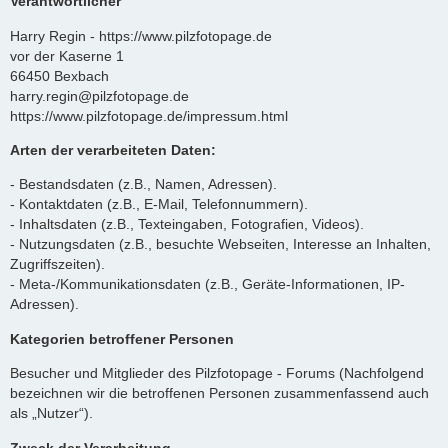
Verantwortlicher
Harry Regin - https://www.pilzfotopage.de
vor der Kaserne 1
66450 Bexbach
harry.regin@pilzfotopage.de
https://www.pilzfotopage.de/impressum.html
Arten der verarbeiteten Daten:
- Bestandsdaten (z.B., Namen, Adressen).
- Kontaktdaten (z.B., E-Mail, Telefonnummern).
- Inhaltsdaten (z.B., Texteingaben, Fotografien, Videos).
- Nutzungsdaten (z.B., besuchte Webseiten, Interesse an Inhalten,
Zugriffszeiten).
- Meta-/Kommunikationsdaten (z.B., Geräte-Informationen, IP-
Adressen).
Kategorien betroffener Personen
Besucher und Mitglieder des Pilzfotopage - Forums (Nachfolgend
bezeichnen wir die betroffenen Personen zusammenfassend auch
als „Nutzer“).
Zweck der Verarbeitung