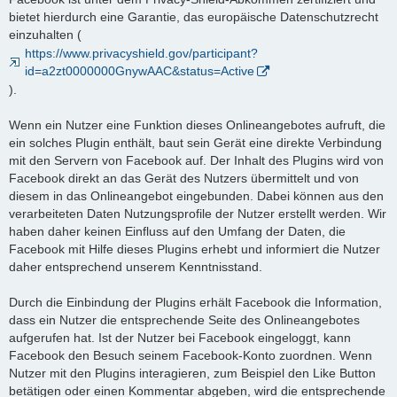
bietet hierdurch eine Garantie, das europäische Datenschutzrecht
einzuhalten (
https://www.privacyshield.gov/participant?
id=a2zt0000000GnywAAC&status=Active
).
Wenn ein Nutzer eine Funktion dieses Onlineangebotes aufruft, die
ein solches Plugin enthält, baut sein Gerät eine direkte Verbindung
mit den Servern von Facebook auf. Der Inhalt des Plugins wird von
Facebook direkt an das Gerät des Nutzers übermittelt und von
diesem in das Onlineangebot eingebunden. Dabei können aus den
verarbeiteten Daten Nutzungsprofile der Nutzer erstellt werden. Wir
haben daher keinen Einfluss auf den Umfang der Daten, die
Facebook mit Hilfe dieses Plugins erhebt und informiert die Nutzer
daher entsprechend unserem Kenntnisstand.
Durch die Einbindung der Plugins erhält Facebook die Information,
dass ein Nutzer die entsprechende Seite des Onlineangebotes
aufgerufen hat. Ist der Nutzer bei Facebook eingeloggt, kann
Facebook den Besuch seinem Facebook-Konto zuordnen. Wenn
Nutzer mit den Plugins interagieren, zum Beispiel den Like Button
betätigen oder einen Kommentar abgeben, wird die entsprechende