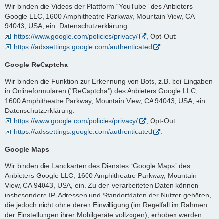
Wir binden die Videos der Plattform “YouTube” des Anbieters
Google LLC, 1600 Amphitheatre Parkway, Mountain View, CA
94043, USA, ein. Datenschutzerklärung:
https://www.google.com/policies/privacy/
, Opt-Out:
https://adssettings.google.com/authenticated
.
Google ReCaptcha
Wir binden die Funktion zur Erkennung von Bots, z.B. bei Eingaben
in Onlineformularen ("ReCaptcha") des Anbieters Google LLC,
1600 Amphitheatre Parkway, Mountain View, CA 94043, USA, ein.
Datenschutzerklärung:
https://www.google.com/policies/privacy/
, Opt-Out:
https://adssettings.google.com/authenticated
.
Google Maps
Wir binden die Landkarten des Dienstes “Google Maps” des
Anbieters Google LLC, 1600 Amphitheatre Parkway, Mountain
View, CA 94043, USA, ein. Zu den verarbeiteten Daten können
insbesondere IP-Adressen und Standortdaten der Nutzer gehören,
die jedoch nicht ohne deren Einwilligung (im Regelfall im Rahmen
der Einstellungen ihrer Mobilgeräte vollzogen), erhoben werden.