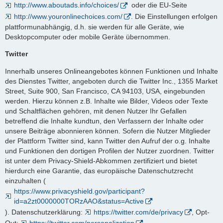
http://www.aboutads.info/choices/
oder die EU-Seite
http://www.youronlinechoices.com/
. Die Einstellungen erfolgen
plattformunabhängig, d.h. sie werden für alle Geräte, wie
Desktopcomputer oder mobile Geräte übernommen.
Twitter
Innerhalb unseres Onlineangebotes können Funktionen und Inhalte
des Dienstes Twitter, angeboten durch die Twitter Inc., 1355 Market
Street, Suite 900, San Francisco, CA 94103, USA, eingebunden
werden. Hierzu können z.B. Inhalte wie Bilder, Videos oder Texte
und Schaltflächen gehören, mit denen Nutzer Ihr Gefallen
betreffend die Inhalte kundtun, den Verfassern der Inhalte oder
unsere Beiträge abonnieren können. Sofern die Nutzer Mitglieder
der Plattform Twitter sind, kann Twitter den Aufruf der o.g. Inhalte
und Funktionen den dortigen Profilen der Nutzer zuordnen. Twitter
ist unter dem Privacy-Shield-Abkommen zertifiziert und bietet
hierdurch eine Garantie, das europäische Datenschutzrecht
einzuhalten (
https://www.privacyshield.gov/participant?
id=a2zt0000000TORzAAO&status=Active
). Datenschutzerklärung:
https://twitter.com/de/privacy
, Opt-
Out:
https://twitter.com/personalization
.