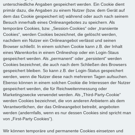
unterschiedliche Angaben gespeichert werden. Ein Cookie dient
primär dazu, die Angaben zu einem Nutzer (bzw. dem Gerät auf
dem das Cookie gespeichert ist) während oder auch nach seinem
Besuch innerhalb eines Onlineangebotes zu speichern. Als
temporäre Cookies, bzw. „Session-Cookies“ oder „transiente
Cookies“, werden Cookies bezeichnet, die gelöscht werden,
nachdem ein Nutzer ein Onlineangebot verlässt und seinen
Browser schließt. In einem solchen Cookie kann z.B. der Inhalt
eines Warenkorbs in einem Onlineshop oder ein Login-Staus
gespeichert werden. Als „permanent“ oder „persistent“ werden
Cookies bezeichnet, die auch nach dem Schließen des Browsers
gespeichert bleiben. So kann z.B. der Login-Status gespeichert
werden, wenn die Nutzer diese nach mehreren Tagen aufsuchen.
Ebenso können in einem solchen Cookie die Interessen der Nutzer
gespeichert werden, die für Reichweitenmessung oder
Marketingzwecke verwendet werden. Als „Third-Party-Cookie“
werden Cookies bezeichnet, die von anderen Anbietern als dem
Verantwortlichen, der das Onlineangebot betreibt, angeboten
werden (andernfalls, wenn es nur dessen Cookies sind spricht man
von „First-Party Cookies“).
Wir können temporäre und permanente Cookies einsetzen und