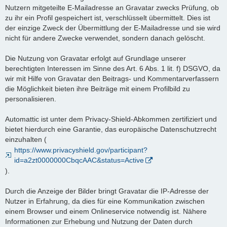
Nutzern mitgeteilte E-Mailadresse an Gravatar zwecks Prüfung, ob
zu ihr ein Profil gespeichert ist, verschlüsselt übermittelt. Dies ist
der einzige Zweck der Übermittlung der E-Mailadresse und sie wird
nicht für andere Zwecke verwendet, sondern danach gelöscht.
Die Nutzung von Gravatar erfolgt auf Grundlage unserer
berechtigten Interessen im Sinne des Art. 6 Abs. 1 lit. f) DSGVO, da
wir mit Hilfe von Gravatar den Beitrags- und Kommentarverfassern
die Möglichkeit bieten ihre Beiträge mit einem Profilbild zu
personalisieren.
Automattic ist unter dem Privacy-Shield-Abkommen zertifiziert und
bietet hierdurch eine Garantie, das europäische Datenschutzrecht
einzuhalten (
https://www.privacyshield.gov/participant?
id=a2zt0000000CbqcAAC&status=Active
).
Durch die Anzeige der Bilder bringt Gravatar die IP-Adresse der
Nutzer in Erfahrung, da dies für eine Kommunikation zwischen
einem Browser und einem Onlineservice notwendig ist. Nähere
Informationen zur Erhebung und Nutzung der Daten durch