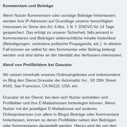
Kommentare und Beiträge
Wenn Nutzer Kommentare oder sonstige Beiträge hinterlassen,
werden ihre IP-Adressen auf Grundlage unserer berechtigten
Interessen im Sinne des Art. 6 Abs. 1 lit. f. DSGVO für 14 Tage
gespeichert. Das erfolgt zu unserer Sicherheit, falls jemand in
Kommentaren und Beiträgen widerrechtliche Inhalte hinterlässt
(Beleidigungen, verbotene politische Propaganda, etc.). In diesem
Fall können wir selbst für den Kommentar oder Beitrag belangt
werden und sind daher an der Identität des Verfassers interessiert.
Abruf von Profilbildern bei Gravatar
Wir setzen innerhalb unseres Onlineangebotes und insbesondere
im Blog den Dienst Gravatar der Automattic Inc., 60 29th Street
#343, San Francisco, CA 94110, USA, ein.
Gravatar ist ein Dienst, bei dem sich Nutzer anmelden und
Profilbilder und ihre E-Mailadressen hinterlegen können. Wenn
Nutzer mit der jeweiligen E-Mailadresse auf anderen
Onlinepräsenzen (vor allem in Blogs) Beiträge oder Kommentare
hinterlassen, können so deren Profilbilder neben den Beiträgen
oder Kommentaren dargestellt werden. Hierzu wird die von den