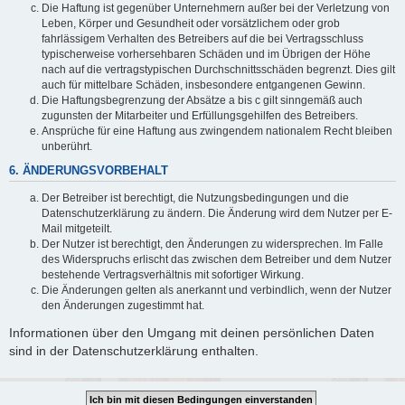
Die Haftung ist gegenüber Unternehmern außer bei der Verletzung von
Leben, Körper und Gesundheit oder vorsätzlichem oder grob
fahrlässigem Verhalten des Betreibers auf die bei Vertragsschluss
typischerweise vorhersehbaren Schäden und im Übrigen der Höhe
nach auf die vertragstypischen Durchschnittsschäden begrenzt. Dies gilt
auch für mittelbare Schäden, insbesondere entgangenen Gewinn.
Die Haftungsbegrenzung der Absätze a bis c gilt sinngemäß auch
zugunsten der Mitarbeiter und Erfüllungsgehilfen des Betreibers.
Ansprüche für eine Haftung aus zwingendem nationalem Recht bleiben
unberührt.
6. ÄNDERUNGSVORBEHALT
Der Betreiber ist berechtigt, die Nutzungsbedingungen und die
Datenschutzerklärung zu ändern. Die Änderung wird dem Nutzer per E-
Mail mitgeteilt.
Der Nutzer ist berechtigt, den Änderungen zu widersprechen. Im Falle
des Widerspruchs erlischt das zwischen dem Betreiber und dem Nutzer
bestehende Vertragsverhältnis mit sofortiger Wirkung.
Die Änderungen gelten als anerkannt und verbindlich, wenn der Nutzer
den Änderungen zugestimmt hat.
Informationen über den Umgang mit deinen persönlichen Daten
sind in der Datenschutzerklärung enthalten.