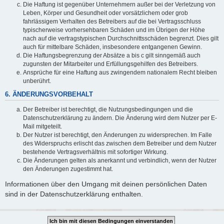
Die Haftung ist gegenüber Unternehmern außer bei der Verletzung von
Leben, Körper und Gesundheit oder vorsätzlichem oder grob
fahrlässigem Verhalten des Betreibers auf die bei Vertragsschluss
typischerweise vorhersehbaren Schäden und im Übrigen der Höhe
nach auf die vertragstypischen Durchschnittsschäden begrenzt. Dies gilt
auch für mittelbare Schäden, insbesondere entgangenen Gewinn.
Die Haftungsbegrenzung der Absätze a bis c gilt sinngemäß auch
zugunsten der Mitarbeiter und Erfüllungsgehilfen des Betreibers.
Ansprüche für eine Haftung aus zwingendem nationalem Recht bleiben
unberührt.
6. ÄNDERUNGSVORBEHALT
Der Betreiber ist berechtigt, die Nutzungsbedingungen und die
Datenschutzerklärung zu ändern. Die Änderung wird dem Nutzer per E-
Mail mitgeteilt.
Der Nutzer ist berechtigt, den Änderungen zu widersprechen. Im Falle
des Widerspruchs erlischt das zwischen dem Betreiber und dem Nutzer
bestehende Vertragsverhältnis mit sofortiger Wirkung.
Die Änderungen gelten als anerkannt und verbindlich, wenn der Nutzer
den Änderungen zugestimmt hat.
Informationen über den Umgang mit deinen persönlichen Daten
sind in der Datenschutzerklärung enthalten.