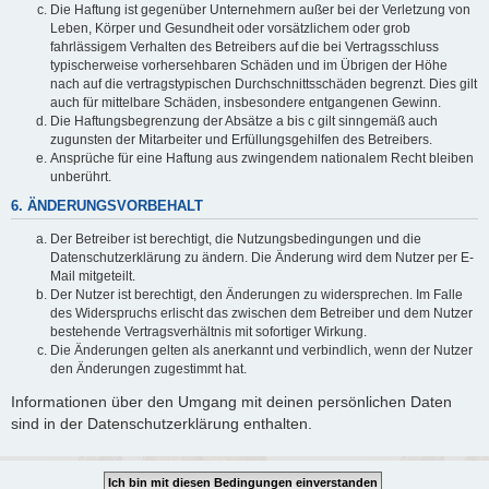
Die Haftung ist gegenüber Unternehmern außer bei der Verletzung von
Leben, Körper und Gesundheit oder vorsätzlichem oder grob
fahrlässigem Verhalten des Betreibers auf die bei Vertragsschluss
typischerweise vorhersehbaren Schäden und im Übrigen der Höhe
nach auf die vertragstypischen Durchschnittsschäden begrenzt. Dies gilt
auch für mittelbare Schäden, insbesondere entgangenen Gewinn.
Die Haftungsbegrenzung der Absätze a bis c gilt sinngemäß auch
zugunsten der Mitarbeiter und Erfüllungsgehilfen des Betreibers.
Ansprüche für eine Haftung aus zwingendem nationalem Recht bleiben
unberührt.
6. ÄNDERUNGSVORBEHALT
Der Betreiber ist berechtigt, die Nutzungsbedingungen und die
Datenschutzerklärung zu ändern. Die Änderung wird dem Nutzer per E-
Mail mitgeteilt.
Der Nutzer ist berechtigt, den Änderungen zu widersprechen. Im Falle
des Widerspruchs erlischt das zwischen dem Betreiber und dem Nutzer
bestehende Vertragsverhältnis mit sofortiger Wirkung.
Die Änderungen gelten als anerkannt und verbindlich, wenn der Nutzer
den Änderungen zugestimmt hat.
Informationen über den Umgang mit deinen persönlichen Daten
sind in der Datenschutzerklärung enthalten.