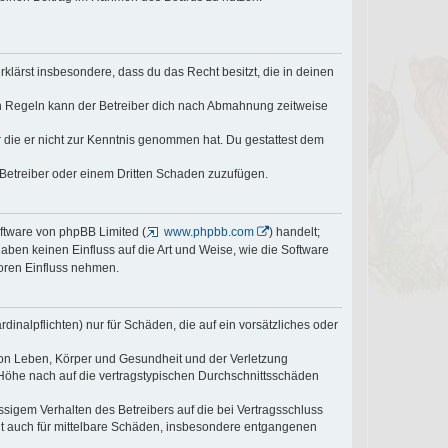
erklärst insbesondere, dass du das Recht besitzt, die in deinen
n Regeln kann der Betreiber dich nach Abmahnung zeitweise
er die er nicht zur Kenntnis genommen hat. Du gestattest dem
 Betreiber oder einem Dritten Schaden zuzufügen.
oftware von phpBB Limited (
www.phpbb.com
) handelt;
haben keinen Einfluss auf die Art und Weise, wie die Software
oren Einfluss nehmen.
inalpflichten) nur für Schäden, die auf ein vorsätzliches oder
von Leben, Körper und Gesundheit und der Verletzung
r Höhe nach auf die vertragstypischen Durchschnittsschäden
sigem Verhalten des Betreibers auf die bei Vertragsschluss
lt auch für mittelbare Schäden, insbesondere entgangenen