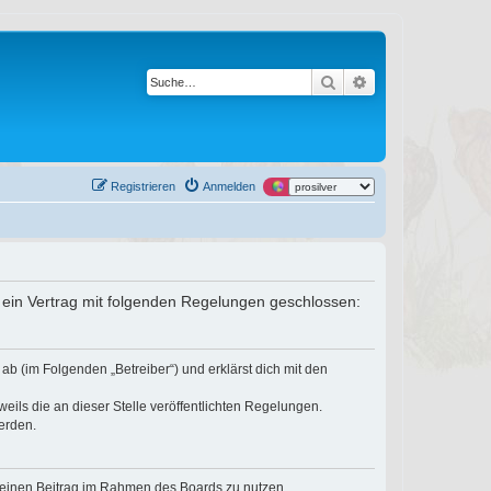
Suche
Erweiterte Suche
Registrieren
Anmelden
er ein Vertrag mit folgenden Regelungen geschlossen:
ab (im Folgenden „Betreiber“) und erklärst dich mit den
eils die an dieser Stelle veröffentlichten Regelungen.
erden.
, deinen Beitrag im Rahmen des Boards zu nutzen.