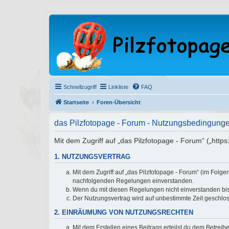
Schnellzugriff
Linkliste
FAQ
Startseite
Foren-Übersicht
das Pilzfotopage - Forum - Nutzungsbedingung
Mit dem Zugriff auf „das Pilzfotopage - Forum“ („http
1. NUTZUNGSVERTRAG
Mit dem Zugriff auf „das Pilzfotopage - Forum“ (im Folg
nachfolgenden Regelungen einverstanden.
Wenn du mit diesen Regelungen nicht einverstanden bist,
Der Nutzungsvertrag wird auf unbestimmte Zeit geschlos
2. EINRÄUMUNG VON NUTZUNGSRECHTEN
Mit dem Erstellen eines Beitrags erteilst du dem Betrei