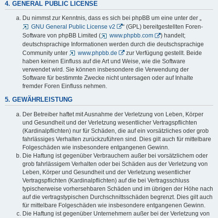
4. GENERAL PUBLIC LICENSE
Du nimmst zur Kenntnis, dass es sich bei phpBB um eine unter der „
GNU General Public License v2
“ (GPL) bereitgestellten Foren-
Software von phpBB Limited (
www.phpbb.com
) handelt;
deutschsprachige Informationen werden durch die deutschsprachige
Community unter
www.phpbb.de
zur Verfügung gestellt. Beide
haben keinen Einfluss auf die Art und Weise, wie die Software
verwendet wird. Sie können insbesondere die Verwendung der
Software für bestimmte Zwecke nicht untersagen oder auf Inhalte
fremder Foren Einfluss nehmen.
5. GEWÄHRLEISTUNG
Der Betreiber haftet mit Ausnahme der Verletzung von Leben, Körper
und Gesundheit und der Verletzung wesentlicher Vertragspflichten
(Kardinalpflichten) nur für Schäden, die auf ein vorsätzliches oder grob
fahrlässiges Verhalten zurückzuführen sind. Dies gilt auch für mittelbare
Folgeschäden wie insbesondere entgangenen Gewinn.
Die Haftung ist gegenüber Verbrauchern außer bei vorsätzlichem oder
grob fahrlässigem Verhalten oder bei Schäden aus der Verletzung von
Leben, Körper und Gesundheit und der Verletzung wesentlicher
Vertragspflichten (Kardinalpflichten) auf die bei Vertragsschluss
typischerweise vorhersehbaren Schäden und im übrigen der Höhe nach
auf die vertragstypischen Durchschnittsschäden begrenzt. Dies gilt auch
für mittelbare Folgeschäden wie insbesondere entgangenen Gewinn.
Die Haftung ist gegenüber Unternehmern außer bei der Verletzung von