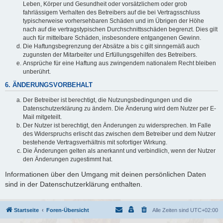
Leben, Körper und Gesundheit oder vorsätzlichem oder grob
fahrlässigem Verhalten des Betreibers auf die bei Vertragsschluss
typischerweise vorhersehbaren Schäden und im Übrigen der Höhe
nach auf die vertragstypischen Durchschnittsschäden begrenzt. Dies gilt
auch für mittelbare Schäden, insbesondere entgangenen Gewinn.
Die Haftungsbegrenzung der Absätze a bis c gilt sinngemäß auch
zugunsten der Mitarbeiter und Erfüllungsgehilfen des Betreibers.
Ansprüche für eine Haftung aus zwingendem nationalem Recht bleiben
unberührt.
6. ÄNDERUNGSVORBEHALT
Der Betreiber ist berechtigt, die Nutzungsbedingungen und die
Datenschutzerklärung zu ändern. Die Änderung wird dem Nutzer per E-
Mail mitgeteilt.
Der Nutzer ist berechtigt, den Änderungen zu widersprechen. Im Falle
des Widerspruchs erlischt das zwischen dem Betreiber und dem Nutzer
bestehende Vertragsverhältnis mit sofortiger Wirkung.
Die Änderungen gelten als anerkannt und verbindlich, wenn der Nutzer
den Änderungen zugestimmt hat.
Informationen über den Umgang mit deinen persönlichen Daten
sind in der Datenschutzerklärung enthalten.
Startseite
Foren-Übersicht
Alle Zeiten sind
UTC+02:00