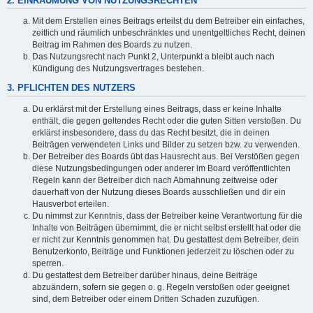
2. EINRÄUMUNG VON NUTZUNGSRECHTEN
Mit dem Erstellen eines Beitrags erteilst du dem Betreiber ein einfaches,
zeitlich und räumlich unbeschränktes und unentgeltliches Recht, deinen
Beitrag im Rahmen des Boards zu nutzen.
Das Nutzungsrecht nach Punkt 2, Unterpunkt a bleibt auch nach
Kündigung des Nutzungsvertrages bestehen.
3. PFLICHTEN DES NUTZERS
Du erklärst mit der Erstellung eines Beitrags, dass er keine Inhalte
enthält, die gegen geltendes Recht oder die guten Sitten verstoßen. Du
erklärst insbesondere, dass du das Recht besitzt, die in deinen
Beiträgen verwendeten Links und Bilder zu setzen bzw. zu verwenden.
Der Betreiber des Boards übt das Hausrecht aus. Bei Verstößen gegen
diese Nutzungsbedingungen oder anderer im Board veröffentlichten
Regeln kann der Betreiber dich nach Abmahnung zeitweise oder
dauerhaft von der Nutzung dieses Boards ausschließen und dir ein
Hausverbot erteilen.
Du nimmst zur Kenntnis, dass der Betreiber keine Verantwortung für die
Inhalte von Beiträgen übernimmt, die er nicht selbst erstellt hat oder die
er nicht zur Kenntnis genommen hat. Du gestattest dem Betreiber, dein
Benutzerkonto, Beiträge und Funktionen jederzeit zu löschen oder zu
sperren.
Du gestattest dem Betreiber darüber hinaus, deine Beiträge
abzuändern, sofern sie gegen o. g. Regeln verstoßen oder geeignet
sind, dem Betreiber oder einem Dritten Schaden zuzufügen.