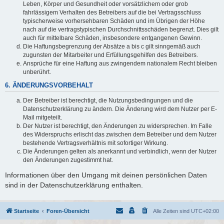
Leben, Körper und Gesundheit oder vorsätzlichem oder grob
fahrlässigem Verhalten des Betreibers auf die bei Vertragsschluss
typischerweise vorhersehbaren Schäden und im Übrigen der Höhe
nach auf die vertragstypischen Durchschnittsschäden begrenzt. Dies gilt
auch für mittelbare Schäden, insbesondere entgangenen Gewinn.
Die Haftungsbegrenzung der Absätze a bis c gilt sinngemäß auch
zugunsten der Mitarbeiter und Erfüllungsgehilfen des Betreibers.
Ansprüche für eine Haftung aus zwingendem nationalem Recht bleiben
unberührt.
6. ÄNDERUNGSVORBEHALT
Der Betreiber ist berechtigt, die Nutzungsbedingungen und die
Datenschutzerklärung zu ändern. Die Änderung wird dem Nutzer per E-
Mail mitgeteilt.
Der Nutzer ist berechtigt, den Änderungen zu widersprechen. Im Falle
des Widerspruchs erlischt das zwischen dem Betreiber und dem Nutzer
bestehende Vertragsverhältnis mit sofortiger Wirkung.
Die Änderungen gelten als anerkannt und verbindlich, wenn der Nutzer
den Änderungen zugestimmt hat.
Informationen über den Umgang mit deinen persönlichen Daten
sind in der Datenschutzerklärung enthalten.
Startseite
Foren-Übersicht
Alle Zeiten sind
UTC+02:00