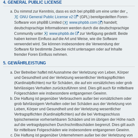
4. GENERAL PUBLIC LICENSE
Du nimmst zur Kenntnis, dass es sich bei phpBB um eine unter der „
GNU General Public License v2
“ (GPL) bereitgestellten Foren-
Software von phpBB Limited (
www.phpbb.com
) handelt;
deutschsprachige Informationen werden durch die deutschsprachige
Community unter
www.phpbb.de
zur Verfügung gestellt. Beide
haben keinen Einfluss auf die Art und Weise, wie die Software
verwendet wird. Sie können insbesondere die Verwendung der
Software für bestimmte Zwecke nicht untersagen oder auf Inhalte
fremder Foren Einfluss nehmen.
5. GEWÄHRLEISTUNG
Der Betreiber haftet mit Ausnahme der Verletzung von Leben, Körper
und Gesundheit und der Verletzung wesentlicher Vertragspflichten
(Kardinalpflichten) nur für Schäden, die auf ein vorsätzliches oder grob
fahrlässiges Verhalten zurückzuführen sind. Dies gilt auch für mittelbare
Folgeschäden wie insbesondere entgangenen Gewinn.
Die Haftung ist gegenüber Verbrauchern außer bei vorsätzlichem oder
grob fahrlässigem Verhalten oder bei Schäden aus der Verletzung von
Leben, Körper und Gesundheit und der Verletzung wesentlicher
Vertragspflichten (Kardinalpflichten) auf die bei Vertragsschluss
typischerweise vorhersehbaren Schäden und im übrigen der Höhe nach
auf die vertragstypischen Durchschnittsschäden begrenzt. Dies gilt auch
für mittelbare Folgeschäden wie insbesondere entgangenen Gewinn.
Die Haftung ist gegenüber Unternehmern außer bei der Verletzung von