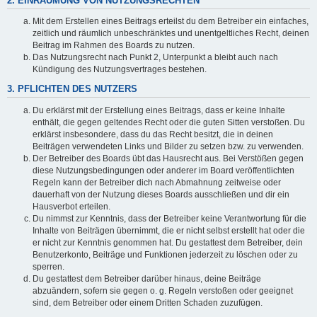
2. EINRÄUMUNG VON NUTZUNGSRECHTEN
Mit dem Erstellen eines Beitrags erteilst du dem Betreiber ein einfaches,
zeitlich und räumlich unbeschränktes und unentgeltliches Recht, deinen
Beitrag im Rahmen des Boards zu nutzen.
Das Nutzungsrecht nach Punkt 2, Unterpunkt a bleibt auch nach
Kündigung des Nutzungsvertrages bestehen.
3. PFLICHTEN DES NUTZERS
Du erklärst mit der Erstellung eines Beitrags, dass er keine Inhalte
enthält, die gegen geltendes Recht oder die guten Sitten verstoßen. Du
erklärst insbesondere, dass du das Recht besitzt, die in deinen
Beiträgen verwendeten Links und Bilder zu setzen bzw. zu verwenden.
Der Betreiber des Boards übt das Hausrecht aus. Bei Verstößen gegen
diese Nutzungsbedingungen oder anderer im Board veröffentlichten
Regeln kann der Betreiber dich nach Abmahnung zeitweise oder
dauerhaft von der Nutzung dieses Boards ausschließen und dir ein
Hausverbot erteilen.
Du nimmst zur Kenntnis, dass der Betreiber keine Verantwortung für die
Inhalte von Beiträgen übernimmt, die er nicht selbst erstellt hat oder die
er nicht zur Kenntnis genommen hat. Du gestattest dem Betreiber, dein
Benutzerkonto, Beiträge und Funktionen jederzeit zu löschen oder zu
sperren.
Du gestattest dem Betreiber darüber hinaus, deine Beiträge
abzuändern, sofern sie gegen o. g. Regeln verstoßen oder geeignet
sind, dem Betreiber oder einem Dritten Schaden zuzufügen.