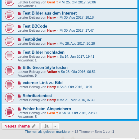
Letzter Beitrag von
Gerd †
«
Mi 25. Okt 2017, 20:06
Antworten:
1
Test Bilder aus dem Internet
Letzter Beitrag von
Harry
«
Mi 30. Aug 2017, 18:18
Test BBCode
Letzter Beitrag von
Harry
«
Mi 30. Aug 2017, 17:47
Testbilder
Letzter Beitrag von
Harry
«
Mo 28. Aug 2017, 20:29
Test Bilder hochladen
Letzter Beitrag von
Harry
«
Sa 14. Jan 2017, 19:41
Antworten:
1
Bitte Green-Style testen
Letzter Beitrag von
Volker
«
So 23. Okt 2016, 06:51
Antworten:
5
externer Link zu Bild
Letzter Beitrag von
Harry
«
Sa 8. Okt 2016, 10:01
Schriftartentest
Letzter Beitrag von
Harry
«
Mo 21. Mär 2016, 07:42
Fehler beim Abspeichern
Letzter Beitrag von
Gerd †
«
Sa 31. Okt 2015, 23:39
Antworten:
5
Neues Thema
Themen als gelesen markieren
• 13 Themen • Seite
1
von
1