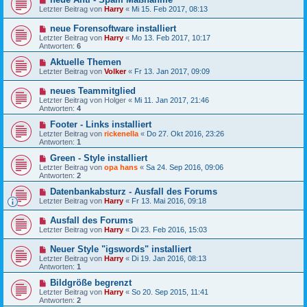
Letzter Beitrag von
Harry
«
Mi 15. Feb 2017, 08:13
neue Forensoftware installiert
Letzter Beitrag von
Harry
«
Mo 13. Feb 2017, 10:17
Antworten:
6
Aktuelle Themen
Letzter Beitrag von
Volker
«
Fr 13. Jan 2017, 09:09
neues Teammitglied
Letzter Beitrag von
Holger
«
Mi 11. Jan 2017, 21:46
Antworten:
4
Footer - Links installiert
Letzter Beitrag von
rickenella
«
Do 27. Okt 2016, 23:26
Antworten:
1
Green - Style installiert
Letzter Beitrag von
opa hans
«
Sa 24. Sep 2016, 09:06
Antworten:
2
Datenbankabsturz - Ausfall des Forums
Letzter Beitrag von
Harry
«
Fr 13. Mai 2016, 09:18
Ausfall des Forums
Letzter Beitrag von
Harry
«
Di 23. Feb 2016, 15:03
Neuer Style "igswords" installiert
Letzter Beitrag von
Harry
«
Di 19. Jan 2016, 08:13
Antworten:
1
Bildgröße begrenzt
Letzter Beitrag von
Harry
«
So 20. Sep 2015, 11:41
Antworten:
2