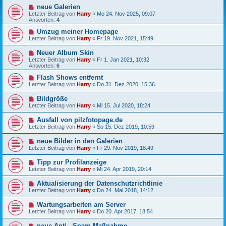
neue Galerien
Letzter Beitrag von
Harry
«
Mo 24. Nov 2025, 09:07
Antworten:
4
Umzug meiner Homepage
Letzter Beitrag von
Harry
«
Fr 19. Nov 2021, 15:49
Neuer Album Skin
Letzter Beitrag von
Harry
«
Fr 1. Jan 2021, 10:32
Antworten:
6
Flash Shows entfernt
Letzter Beitrag von
Harry
«
Do 31. Dez 2020, 15:36
Bildgröße
Letzter Beitrag von
Harry
«
Mi 15. Jul 2020, 18:24
Ausfall von pilzfotopage.de
Letzter Beitrag von
Harry
«
So 15. Dez 2019, 10:59
neue Bilder in den Galerien
Letzter Beitrag von
Harry
«
Fr 29. Nov 2019, 18:49
Tipp zur Profilanzeige
Letzter Beitrag von
Harry
«
Mi 24. Apr 2019, 20:14
Aktualisierung der Datenschutzrichtlinie
Letzter Beitrag von
Harry
«
Do 24. Mai 2018, 14:12
Wartungsarbeiten am Server
Letzter Beitrag von
Harry
«
Do 20. Apr 2017, 18:54
neue Anti - Spam Maßnahme