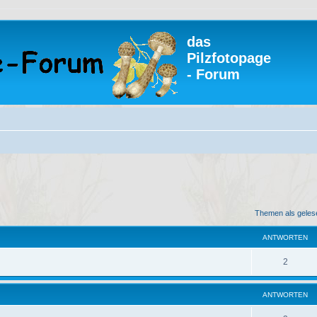
das
Pilzfotopage
- Forum
eiterte Suche
Themen als geles
ANTWORTEN
A
2
n
ANTWORTEN
t
w