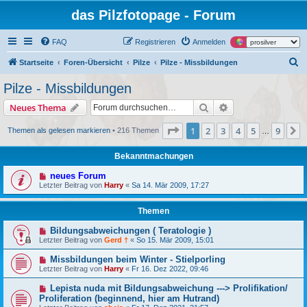
das Pilzfotopage - Forum
FAQ
Registrieren
Anmelden
S
Startseite
Foren-Übersicht
Pilze
Pilze - Missbildungen
u
Pilze - Missbildungen
c
Suche
Erweiterte Suche
Neues Thema
h
e
Seite
1
von
9
1
2
3
4
5
9
N
Themen als gelesen markieren
• 216 Themen
…
Bekanntmachungen
neues Forum
Letzter Beitrag von
Harry
«
Sa 14. Mär 2009, 17:27
Themen
Bildungsabweichungen ( Teratologie )
Letzter Beitrag von
Gerd †
«
So 15. Mär 2009, 15:01
Missbildungen beim Winter - Stielporling
Letzter Beitrag von
Harry
«
Fr 16. Dez 2022, 09:46
Lepista nuda mit Bildungsabweichung ---> Prolifikation/
Proliferation (beginnend, hier am Hutrand)