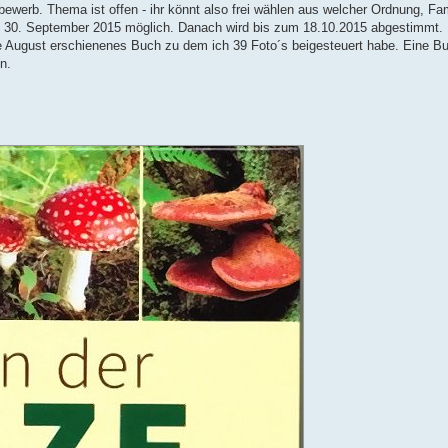
ewerb. Thema ist offen - ihr könnt also frei wählen aus welcher Ordnung, Fam
n 30. September 2015 möglich. Danach wird bis zum 18.10.2015 abgestimmt. Na
e August erschienenes Buch zu dem ich 39 Foto´s beigesteuert habe. Eine B
n.