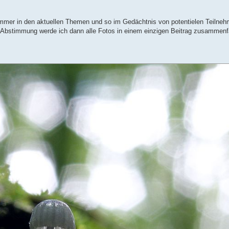
mmer in den aktuellen Themen und so im Gedächtnis von potentielen Teilneh
ere Abstimmung werde ich dann alle Fotos in einem einzigen Beitrag zusammenf