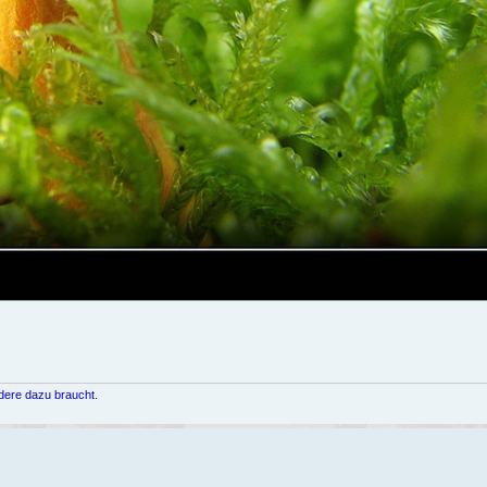
dere dazu braucht.