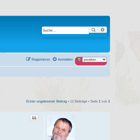
Suche
Erweiterte Suche
Registrieren
Anmelden
Erster ungelesener Beitrag
• 12 Beiträge • Seite
1
von
1