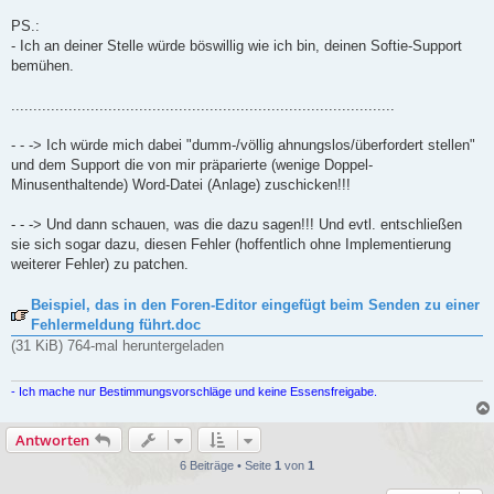
PS.:
- Ich an deiner Stelle würde böswillig wie ich bin, deinen Softie-Support
bemühen.
.......................................................................................
- - -> Ich würde mich dabei "dumm-/völlig ahnungslos/überfordert stellen"
und dem Support die von mir präparierte (wenige Doppel-
Minusenthaltende) Word-Datei (Anlage) zuschicken!!!
- - -> Und dann schauen, was die dazu sagen!!! Und evtl. entschließen
sie sich sogar dazu, diesen Fehler (hoffentlich ohne Implementierung
weiterer Fehler) zu patchen.
Beispiel, das in den Foren-Editor eingefügt beim Senden zu einer
Fehlermeldung führt.doc
(31 KiB) 764-mal heruntergeladen
- Ich mache nur Bestimmungsvorschläge und keine Essensfreigabe.
Antworten
6 Beiträge • Seite
1
von
1