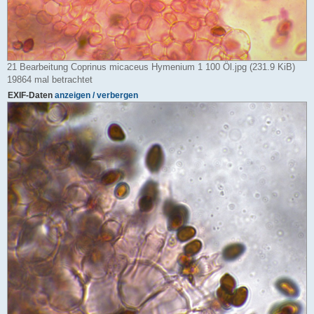
21 Bearbeitung Coprinus micaceus Hymenium 1 100 Öl.jpg (231.9 KiB)
19864 mal betrachtet
EXIF-Daten
anzeigen / verbergen