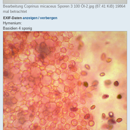
Bearbeitung Coprinus micaceus Sporen 3 100 Öl-2.jpg (87.41 KiB) 19864
mal betrachtet
EXIF-Daten
anzeigen / verbergen
Hymenium:
Basidien 4 sporig