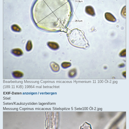
Bearbeitung Messung Coprinus micaceus Hymenium 11 100 Öl-2.jpg
(189.11 KiB) 19864 mal betrachtet
EXIF-Daten
anzeigen / verbergen
Stiel:
Seten/Kaulozystiden lageniform
Messung Coprinus micaceus Stielspitze 5 Sete100 Öl-2.jpg