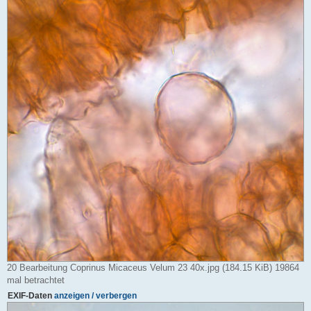
20 Bearbeitung Coprinus Micaceus Velum 23 40x.jpg (184.15 KiB) 19864
mal betrachtet
EXIF-Daten
anzeigen / verbergen