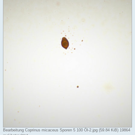
Bearbeitung Coprinus micaceus Sporen 5 100 Öl-2.jpg (59.84 KiB) 19864