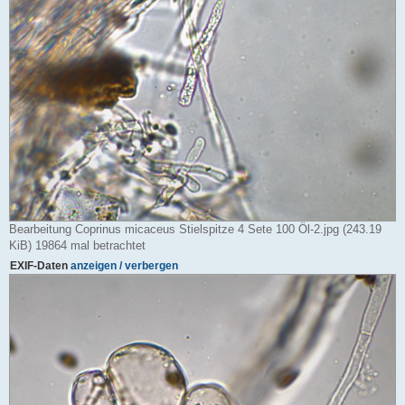
Bearbeitung Coprinus micaceus Stielspitze 4 Sete 100 Öl-2.jpg (243.19
KiB) 19864 mal betrachtet
EXIF-Daten
anzeigen / verbergen