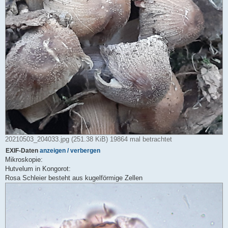
20210503_204033.jpg (251.38 KiB) 19864 mal betrachtet
EXIF-Daten
anzeigen / verbergen
Mikroskopie:
Hutvelum in Kongorot:
Rosa Schleier besteht aus kugelförmige Zellen