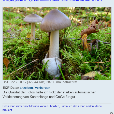
Ausgangsfoto = 11,8 MB ---------> automatisch reduziert auf 322 KB
DSC_2256.JPG (322.44 KiB) 28730 mal betrachtet
EXIF-Daten
anzeigen / verbergen
Die Qualität der Fotos halte ich trotz der starken automatischen
Verkleinerung von Kantenlänge und Größe für gut.
Dass man immer noch lernen kann ist herrlich, und auch dass man andere dazu
braucht.