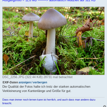
Ausgangsfoto = 11,8 MB ---------> automatisch reduziert auf 322 KB
DSC_2256.JPG (322.44 KiB) 28731 mal betrachtet
EXIF-Daten
anzeigen / verbergen
Die Qualität der Fotos halte ich trotz der starken automatischen
Verkleinerung von Kantenlänge und Größe für gut.
Dass man immer noch lernen kann ist herrlich, und auch dass man andere dazu
braucht.