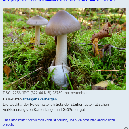
Ausgangsfoto = 11,8 MB ---------> automatisch reduziert auf 322 KB
DSC_2256.JPG (322.44 KiB) 28739 mal betrachtet
EXIF-Daten
anzeigen / verbergen
Die Qualität der Fotos halte ich trotz der starken automatischen
Verkleinerung von Kantenlänge und Größe für gut.
Dass man immer noch lernen kann ist herrlich, und auch dass man andere dazu
braucht.