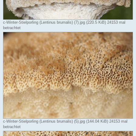
c-Winter-Stielporling (Lentinus brumalis) (7).jpg (220.5 KiB) 24153 mal
betrachtet
c-Winter-Stielporling (Lentinus brumalis) (5).jpg (144.04 KiB) 24153 mal
betrachtet