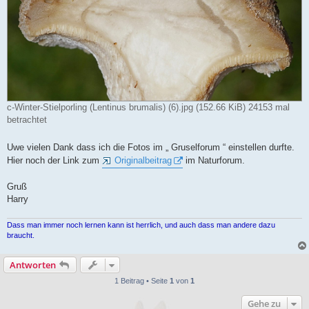
c-Winter-Stielporling (Lentinus brumalis) (6).jpg (152.66 KiB) 24153 mal
betrachtet
Uwe vielen Dank dass ich die Fotos im „ Gruselforum “ einstellen durfte.
Hier noch der Link zum
Originalbeitrag
im Naturforum.
Gruß
Harry
Dass man immer noch lernen kann ist herrlich, und auch dass man andere dazu
braucht.
Antworten
1 Beitrag • Seite
1
von
1
Gehe zu