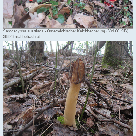
Sarcoscypha austriaca - Österreichischer Kelchbecher.jpg (304.66 KiB)
39826 mal betrachtet