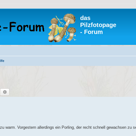
das
Pilzfotopage
- Forum
lfe
Suche
Erweiterte Suche
 zu warm. Vorgestern allerdings ein Porling, der recht schnell gewachsen zu se