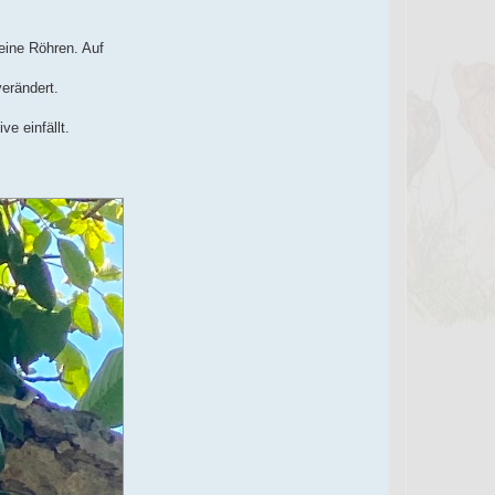
eine Röhren. Auf
verändert.
e einfällt.