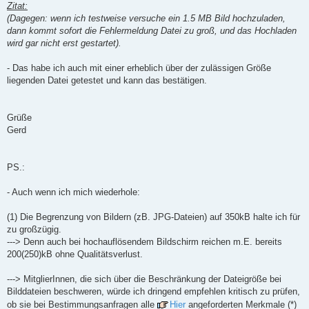
Zitat:
(Dagegen: wenn ich testweise versuche ein 1.5 MB Bild hochzuladen,
dann kommt sofort die Fehlermeldung Datei zu groß, und das Hochladen
wird gar nicht erst gestartet).
- Das habe ich auch mit einer erheblich über der zulässigen Größe
liegenden Datei getestet und kann das bestätigen.
Grüße
Gerd
PS.:
- Auch wenn ich mich wiederhole:
(1) Die Begrenzung von Bildern (zB. JPG-Dateien) auf 350kB halte ich für
zu großzügig.
---> Denn auch bei hochauflösendem Bildschirm reichen m.E. bereits
200(250)kB ohne Qualitätsverlust.
---> MitglierInnen, die sich über die Beschränkung der Dateigröße bei
Bilddateien beschweren, würde ich dringend empfehlen kritisch zu prüfen,
ob sie bei Bestimmungsanfragen alle
Hier
angeforderten Merkmale (*)