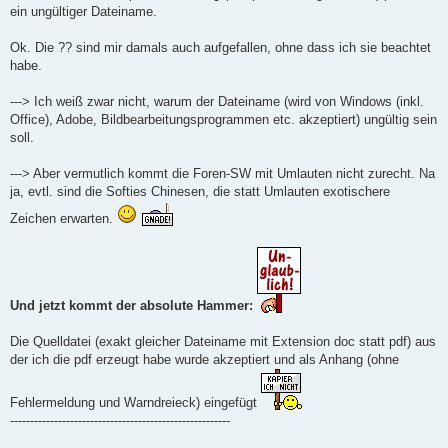
ein ungültiger Dateiname.
Ok. Die ?? sind mir damals auch aufgefallen, ohne dass ich sie beachtet
habe.
---> Ich weiß zwar nicht, warum der Dateiname (wird von Windows (inkl.
Office), Adobe, Bildbearbeitungsprogrammen etc. akzeptiert) ungültig sein
soll.
---> Aber vermutlich kommt die Foren-SW mit Umlauten nicht zurecht. Na
ja, evtl. sind die Softies Chinesen, die statt Umlauten exotischere
Zeichen erwarten.
Und jetzt kommt der absolute Hammer:
Die Quelldatei (exakt gleicher Dateiname mit Extension doc statt pdf) aus
der ich die pdf erzeugt habe wurde akzeptiert und als Anhang (ohne
Fehlermeldung und Warndreieck) eingefügt
-------------------------------------------------------