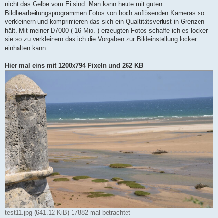
nicht das Gelbe vom Ei sind. Man kann heute mit guten
Bildbearbeitungsprogrammen Fotos von hoch auflösenden Kameras so
verkleinern und komprimieren das sich ein Qualtitätsverlust in Grenzen
hält. Mit meiner D7000 ( 16 Mio. ) erzeugten Fotos schaffe ich es locker
sie so zu verkleinern das ich die Vorgaben zur Bildeinstellung locker
einhalten kann.
Hier mal eins mit 1200x794 Pixeln und 262 KB
test11.jpg (641.12 KiB) 17882 mal betrachtet