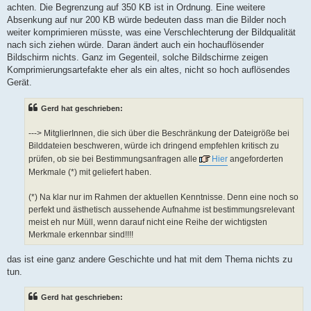
achten. Die Begrenzung auf 350 KB ist in Ordnung. Eine weitere
Absenkung auf nur 200 KB würde bedeuten dass man die Bilder noch
weiter komprimieren müsste, was eine Verschlechterung der Bildqualität
nach sich ziehen würde. Daran ändert auch ein hochauflösender
Bildschirm nichts. Ganz im Gegenteil, solche Bildschirme zeigen
Komprimierungsartefakte eher als ein altes, nicht so hoch auflösendes
Gerät.
Gerd hat geschrieben:
---> MitglierInnen, die sich über die Beschränkung der Dateigröße bei
Bilddateien beschweren, würde ich dringend empfehlen kritisch zu
prüfen, ob sie bei Bestimmungsanfragen alle
Hier
angeforderten
Merkmale (*) mit geliefert haben.
(*) Na klar nur im Rahmen der aktuellen Kenntnisse. Denn eine noch so
perfekt und ästhetisch aussehende Aufnahme ist bestimmungsrelevant
meist eh nur Müll, wenn darauf nicht eine Reihe der wichtigsten
Merkmale erkennbar sind!!!!
das ist eine ganz andere Geschichte und hat mit dem Thema nichts zu
tun.
Gerd hat geschrieben: