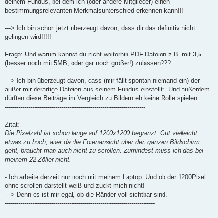
deinem Fundus, bei dem ich (oder andere Mitglieder) einen
bestimmungsrelevanten Merkmalsunterschied erkennen kann!!!
---> Ich bin schon jetzt überzeugt davon, dass dir das definitiv nicht
gelingen wird!!!!!
Frage: Und warum kannst du nicht weiterhin PDF-Dateien z.B. mit 3,5
(besser noch mit 5MB, oder gar noch größer!) zulassen???
---> Ich bin überzeugt davon, dass (mir fällt spontan niemand ein) der
außer mir derartige Dateien aus seinem Fundus einstellt:. Und außerdem
dürften diese Beiträge im Vergleich zu Bildern eh keine Rolle spielen.
------------------------------------------------------------------------
Zitat:
Die Pixelzahl ist schon lange auf 1200x1200 begrenzt. Gut vielleicht
etwas zu hoch, aber da die Forenansicht über den ganzen Bildschirm
geht, braucht man auch nicht zu scrollen. Zumindest muss ich das bei
meinem 22 Zöller nicht.
- Ich arbeite derzeit nur noch mit meinem Laptop. Und ob der 1200Pixel
ohne scrollen darstellt weiß und zuckt mich nicht!
---> Denn es ist mir egal, ob die Ränder voll sichtbar sind.
-----------------------------------------------------------------------------