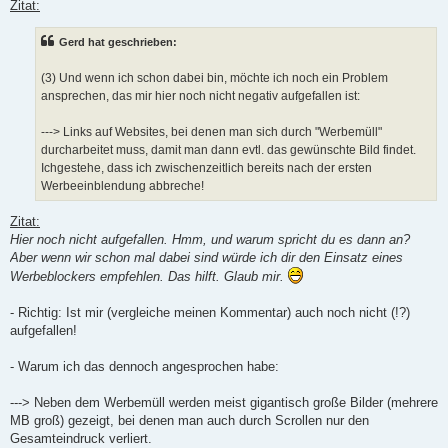
Zitat:
Gerd hat geschrieben:
(3) Und wenn ich schon dabei bin, möchte ich noch ein Problem
ansprechen, das mir hier noch nicht negativ aufgefallen ist:
---> Links auf Websites, bei denen man sich durch "Werbemüll"
durcharbeitet muss, damit man dann evtl. das gewünschte Bild findet.
Ichgestehe, dass ich zwischenzeitlich bereits nach der ersten
Werbeeinblendung abbreche!
Zitat:
Hier noch nicht aufgefallen. Hmm, und warum spricht du es dann an?
Aber wenn wir schon mal dabei sind würde ich dir den Einsatz eines
Werbeblockers empfehlen. Das hilft. Glaub mir.
- Richtig: Ist mir (vergleiche meinen Kommentar) auch noch nicht (!?)
aufgefallen!
- Warum ich das dennoch angesprochen habe:
---> Neben dem Werbemüll werden meist gigantisch große Bilder (mehrere
MB groß) gezeigt, bei denen man auch durch Scrollen nur den
Gesamteindruck verliert.