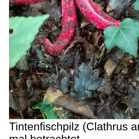
Tintenfischpilz (Clathrus 
mal betrachtet