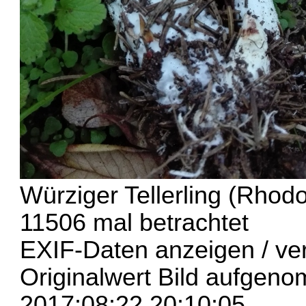
Würziger Tellerling (Rhod
11506 mal betrachtet
EXIF-Daten
anzeigen / ve
Originalwert Bild aufge
2017:08:22 20:10:05