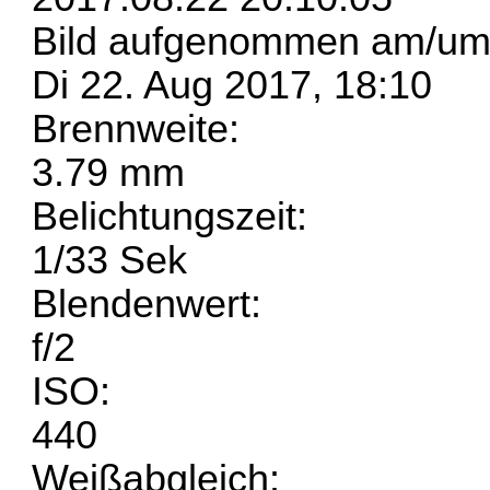
Bild aufgenommen am/um
Di 22. Aug 2017, 18:10
Brennweite:
3.79 mm
Belichtungszeit:
1/33 Sek
Blendenwert:
f/2
ISO:
440
Weißabgleich: