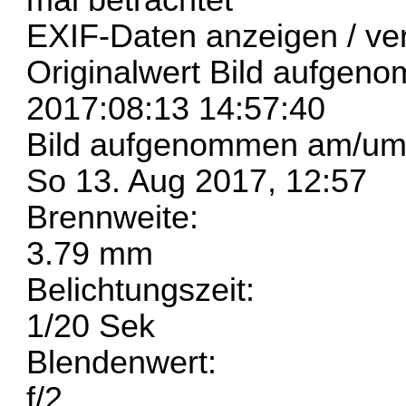
EXIF-Daten
anzeigen / ve
Originalwert Bild aufge
2017:08:13 14:57:40
Bild aufgenommen am/um
So 13. Aug 2017, 12:57
Brennweite:
3.79 mm
Belichtungszeit:
1/20 Sek
Blendenwert:
f/2