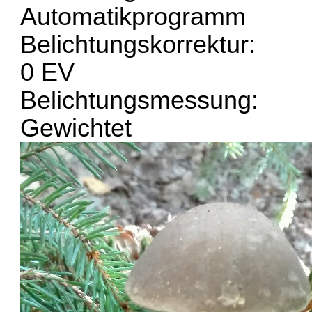
Automatikprogramm
Belichtungskorrektur:
0 EV
Belichtungsmessung:
Gewichtet