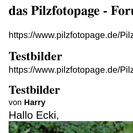
das Pilzfotopage - Fo
https://www.pilzfotopage.de/Pil
Testbilder
https://www.pilzfotopage.de/Pi
Testbilder
von
Harry
Hallo Ecki,