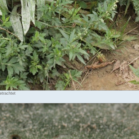
etrachtet