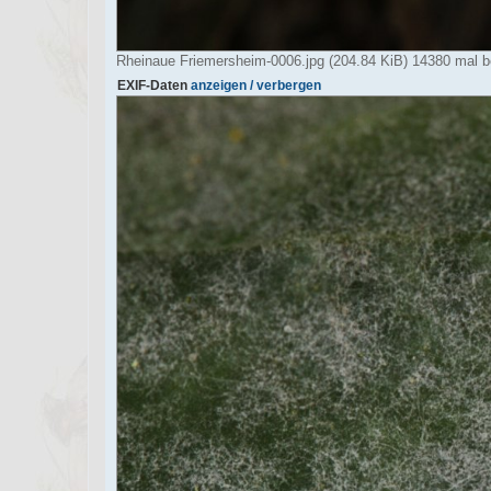
Rheinaue Friemersheim-0006.jpg (204.84 KiB) 14380 mal b
EXIF-Daten
anzeigen / verbergen