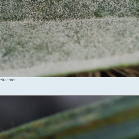
etrachtet