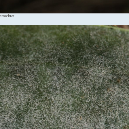
etrachtet