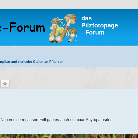
das
Pilzfotopage
- Forum
npilze und tierische Gallen an Pflanzen
Suche
Erweiterte Suche
 Neben einem nassen Fell gab es auch ein paar Phytoparasiten: