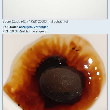
Spore 11.jpg (42.77 KiB) 20003 mal betrachtet
EXIF-Daten
anzeigen / verbergen
KOH 20 % Reaktion: orange-rot