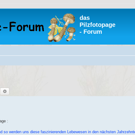
das
Pilzfotopage
- Forum
Suche
Erweiterte Suche
age :
Und so werden uns diese faszinierenden Lebewesen in den nächsten Jahrzehnt