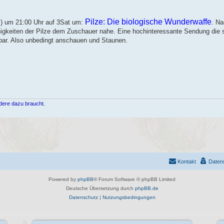
Pilze: Die biologische Wunderwaffe
 ) um 21:00 Uhr auf 3Sat​ um:
. ​N
ähigkeiten der Pilze dem Zuschauer nahe. Eine hochinteressante Sendung die
ufbar. Also unbedingt anschauen und Staunen.
dere dazu braucht.
Kontakt
Daten
Powered by
phpBB
® Forum Software © phpBB Limited
Deutsche Übersetzung durch
phpBB.de
Datenschutz
|
Nutzungsbedingungen