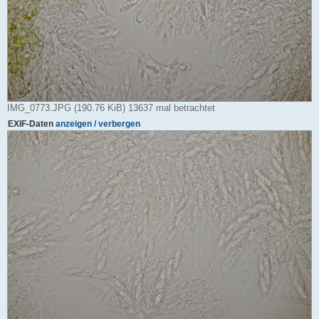
IMG_0773.JPG (190.76 KiB) 13637 mal betrachtet
EXIF-Daten
anzeigen / verbergen