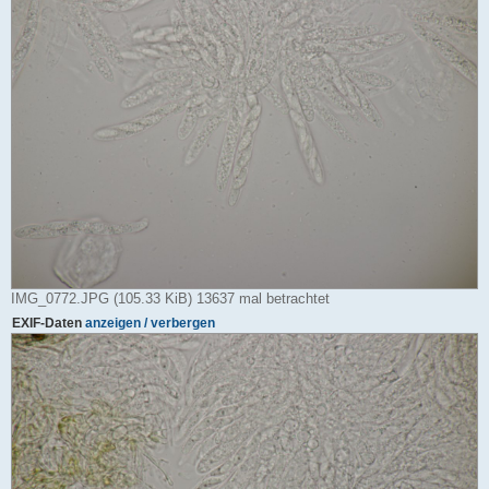
IMG_0772.JPG (105.33 KiB) 13637 mal betrachtet
EXIF-Daten
anzeigen / verbergen