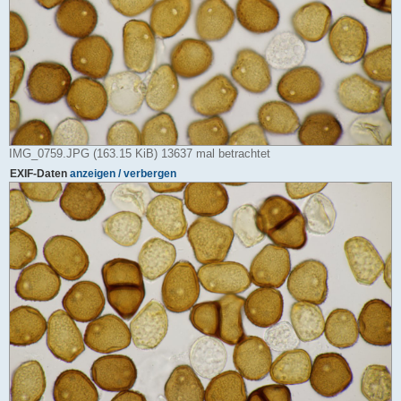
IMG_0759.JPG (163.15 KiB) 13637 mal betrachtet
EXIF-Daten
anzeigen / verbergen