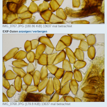
IMG_0767.JPG (180.86 KiB) 13637 mal betrachtet
EXIF-Daten
anzeigen / verbergen
IMG_0768.JPG (179.8 KiB) 13637 mal betrachtet