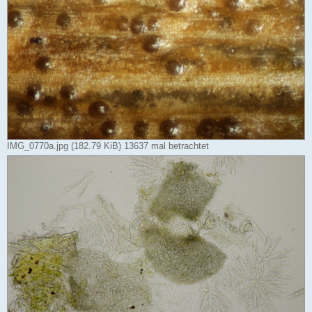
IMG_0770a.jpg (182.79 KiB) 13637 mal betrachtet