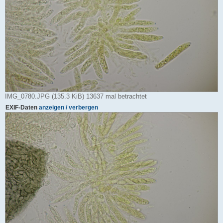
IMG_0780.JPG (135.3 KiB) 13637 mal betrachtet
EXIF-Daten
anzeigen / verbergen