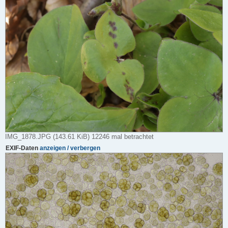
IMG_1878.JPG (143.61 KiB) 12246 mal betrachtet
EXIF-Daten
anzeigen / verbergen