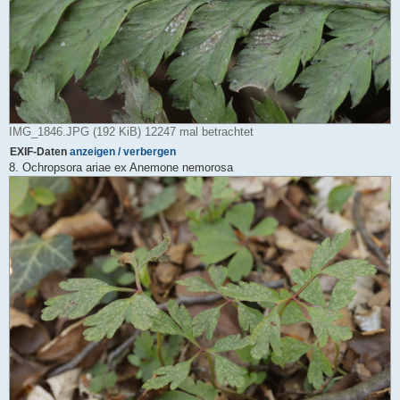
IMG_1846.JPG (192 KiB) 12247 mal betrachtet
EXIF-Daten
anzeigen / verbergen
8. Ochropsora ariae ex Anemone nemorosa