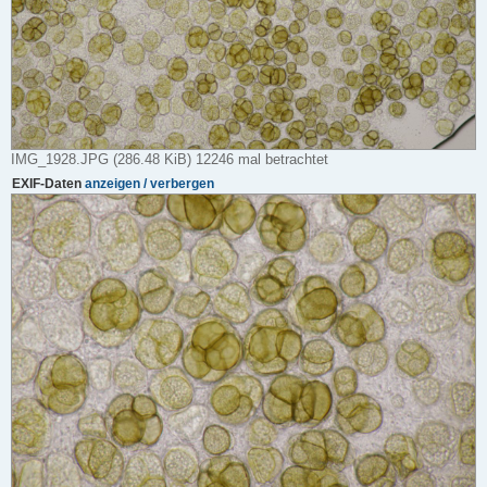
IMG_1928.JPG (286.48 KiB) 12246 mal betrachtet
EXIF-Daten
anzeigen / verbergen