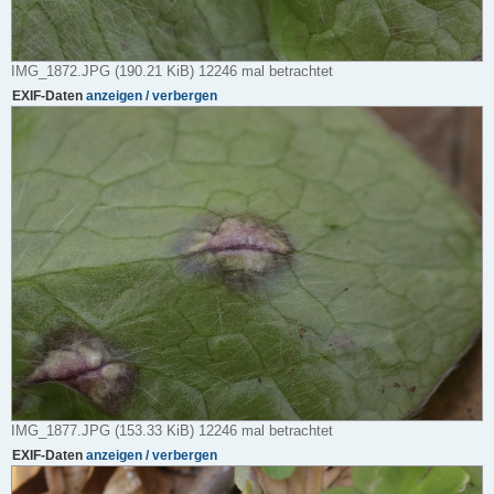
IMG_1872.JPG (190.21 KiB) 12246 mal betrachtet
EXIF-Daten
anzeigen / verbergen
IMG_1877.JPG (153.33 KiB) 12246 mal betrachtet
EXIF-Daten
anzeigen / verbergen