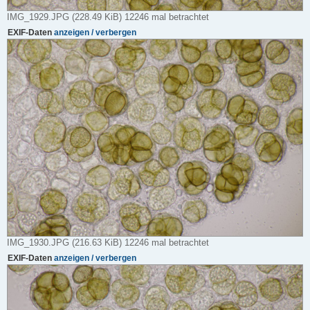
IMG_1929.JPG (228.49 KiB) 12246 mal betrachtet
EXIF-Daten
anzeigen / verbergen
IMG_1930.JPG (216.63 KiB) 12246 mal betrachtet
EXIF-Daten
anzeigen / verbergen