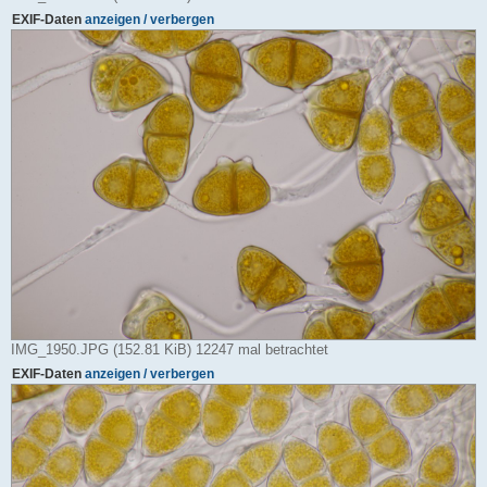
EXIF-Daten
anzeigen / verbergen
IMG_1950.JPG (152.81 KiB) 12247 mal betrachtet
EXIF-Daten
anzeigen / verbergen