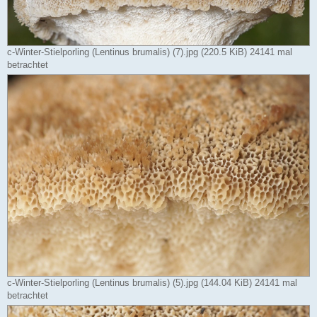
c-Winter-Stielporling (Lentinus brumalis) (7).jpg (220.5 KiB) 24141 mal
betrachtet
c-Winter-Stielporling (Lentinus brumalis) (5).jpg (144.04 KiB) 24141 mal
betrachtet