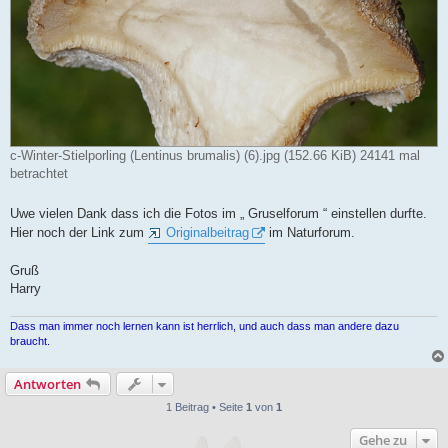
c-Winter-Stielporling (Lentinus brumalis) (6).jpg (152.66 KiB) 24141 mal
betrachtet
Uwe vielen Dank dass ich die Fotos im „ Gruselforum “ einstellen durfte.
Hier noch der Link zum
Originalbeitrag
im Naturforum.
Gruß
Harry
Dass man immer noch lernen kann ist herrlich, und auch dass man andere dazu
braucht.
Antworten
1 Beitrag • Seite
1
von
1
Gehe zu