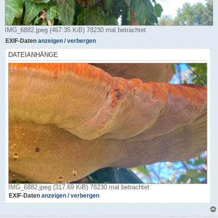
IMG_6882.jpeg (467.35 KiB) 78230 mal betrachtet
EXIF-Daten
anzeigen / verbergen
DATEIANHÄNGE
IMG_6882.jpeg (317.69 KiB) 78230 mal betrachtet
EXIF-Daten
anzeigen / verbergen