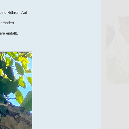
eine Röhren. Auf
verändert.
e einfällt.