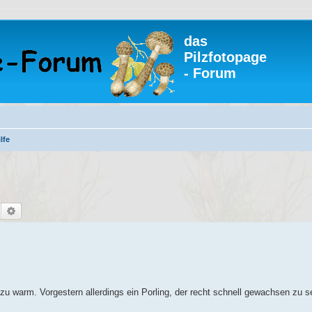
das
Pilzfotopage
- Forum
lfe
Suche
Erweiterte Suche
 zu warm. Vorgestern allerdings ein Porling, der recht schnell gewachsen zu se