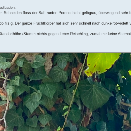
estbaden.
 Schneiden floss der Saft runter. Porenschicht gelbgrau, überwiegend sehr f
.
b filzig. Der ganze Fruchtkörper hat sich sehr schnell nach dunkelrot-violett 
andorthöhe /Stamm nichts gegen Leber-Reischling, zumal mir keine Alternativ