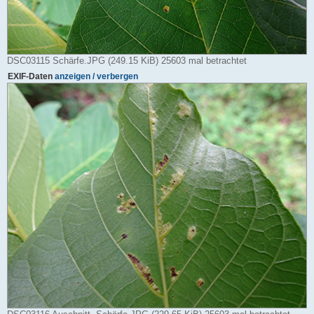
DSC03115 Schärfe.JPG (249.15 KiB) 25603 mal betrachtet
EXIF-Daten
anzeigen / verbergen